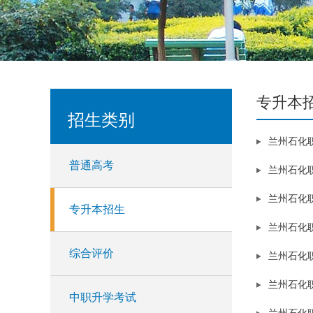
专升本
招生类别
兰州石化
普通高考
兰州石化
兰州石化
专升本招生
兰州石化职
综合评价
兰州石化
兰州石化
中职升学考试