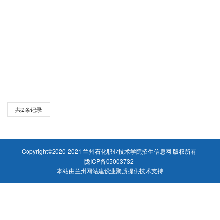
共2条记录
Copyright©2020-2021 兰州石化职业技术学院招生信息网 版权所有
陇ICP备05003732
本站由
兰州网站建设
业聚质
提供技术支持