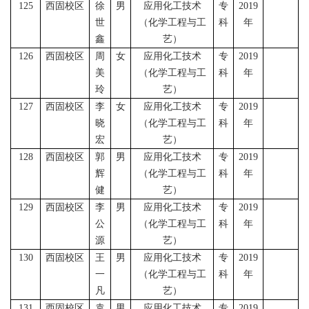
125
西固校区
徐
男
应用化工技术
专
2019
世
（
化学工程与工
科
年
鑫
艺）
126
西固校区
周
女
应用化工技术
专
2019
美
（
化学工程与工
科
年
玲
艺）
127
西固校区
李
女
应用化工技术
专
2019
晓
（
化学工程与工
科
年
宏
艺）
128
西固校区
郭
男
应用化工技术
专
2019
辉
（
化学工程与工
科
年
健
艺）
129
西固校区
李
男
应用化工技术
专
2019
公
（
化学工程与工
科
年
源
艺）
130
西固校区
王
男
应用化工技术
专
2019
一
（
化学工程与工
科
年
凡
艺）
131
西固校区
袁
男
应用化工技术
专
2019