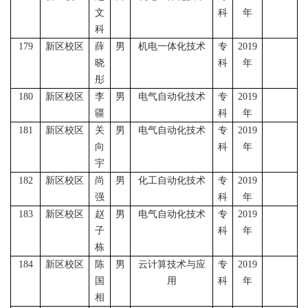
文
科
年
科
179
新区校区
薛
男
机电一体化技术
专
2019
晓
科
年
彤
180
新区校区
李
男
电气自动化技术
专
2019
疆
科
年
181
新区校区
关
男
电气自动化技术
专
2019
向
科
年
宇
182
新区校区
尚
男
化工自动化技术
专
2019
强
科
年
183
新区校区
赵
男
电气自动化技术
专
2019
子
科
年
栋
184
新区校区
陈
男
云计算技术与应
专
2019
国
用
科
年
相