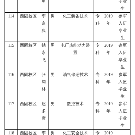
勇
毕业
生
114
西固校区
李
男
化工装备技术
专
2019
参军
京
科
年
入伍
典
毕业
生
115
西固校区
帖
男
电厂热能动力装
专
2019
参军
永
置
科
年
入伍
飞
毕业
生
116
西固校区
张
男
油气储运技术
专
2019
参军
阔
科
年
入伍
林
毕业
生
117
西固校区
赵
男
数控技术
专
2019
参军
多
科
年
入伍
彦
毕业
生
118
西固校区
李
男
化工安全技术
专
2019