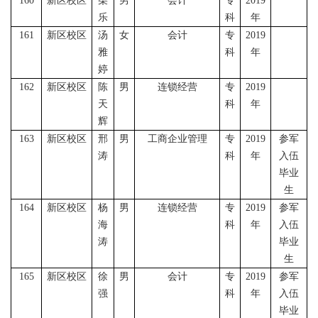
160
新区校区
柴
男
会计
专
2019
乐
科
年
161
新区校区
汤
女
会计
专
2019
雅
科
年
婷
162
新区校区
陈
男
连锁经营
专
2019
天
科
年
辉
163
新区校区
邢
男
工商企业管理
专
2019
参军
涛
科
年
入伍
毕业
生
164
新区校区
杨
男
连锁经营
专
2019
参军
海
科
年
入伍
涛
毕业
生
165
新区校区
徐
男
会计
专
2019
参军
强
科
年
入伍
毕业