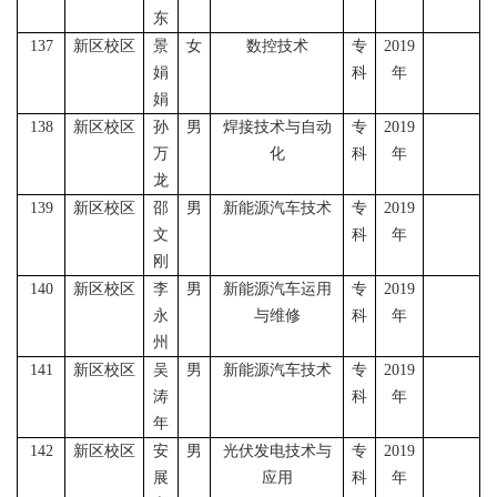
东
137
新区校区
景
女
数控技术
专
2019
娟
科
年
娟
138
新区校区
孙
男
焊接技术与自动
专
2019
万
化
科
年
龙
139
新区校区
邵
男
新能源汽车技术
专
2019
文
科
年
刚
140
新区校区
李
男
新能源汽车运用
专
2019
永
与维修
科
年
州
141
新区校区
吴
男
新能源汽车技术
专
2019
涛
科
年
年
142
新区校区
安
男
光伏发电技术与
专
2019
展
应用
科
年