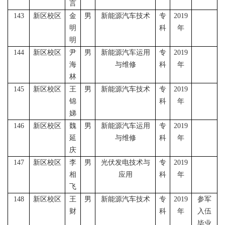
言
143
新区校区
金
男
新能源汽车技术
专
2019
明
科
年
明
144
新区校区
尹
男
新能源汽车运用
专
2019
海
与维修
科
年
林
145
新区校区
王
男
新能源汽车技术
专
2019
锦
科
年
娣
146
新区校区
魏
男
新能源汽车运用
专
2019
延
与维修
科
年
庆
147
新区校区
李
男
光伏发电技术与
专
2019
相
应用
科
年
飞
148
新区校区
王
男
新能源汽车技术
专
2019
参军
财
科
年
入伍
毕业