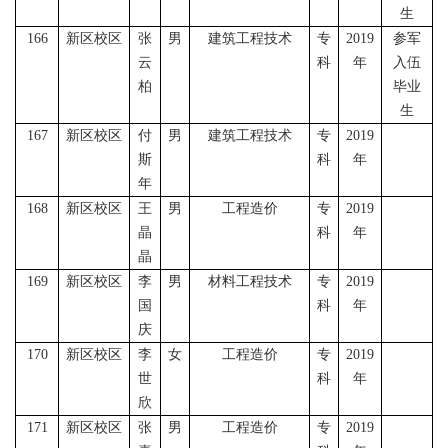
生
166
新区校区
张
男
建筑工程技术
专
2019
参军
云
科
年
入伍
柏
毕业
生
167
新区校区
付
男
建筑工程技术
专
2019
斯
科
年
年
168
新区校区
王
男
工程造价
专
2019
晶
科
年
晶
169
新区校区
李
男
材料工程技术
专
2019
国
科
年
庆
170
新区校区
李
女
工程造价
专
2019
世
科
年
欣
171
新区校区
张
男
工程造价
专
2019