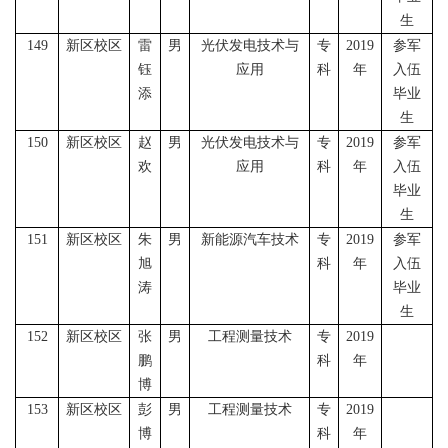
生
149
新区校区
雷
男
光伏发电技术与
专
2019
参军
钰
应用
科
年
入伍
添
毕业
生
150
新区校区
赵
男
光伏发电技术与
专
2019
参军
欢
应用
科
年
入伍
毕业
生
151
新区校区
朱
男
新能源汽车技术
专
2019
参军
旭
科
年
入伍
涛
毕业
生
152
新区校区
张
男
工程测量技术
专
2019
鹏
科
年
博
153
新区校区
彭
男
工程测量技术
专
2019
博
科
年