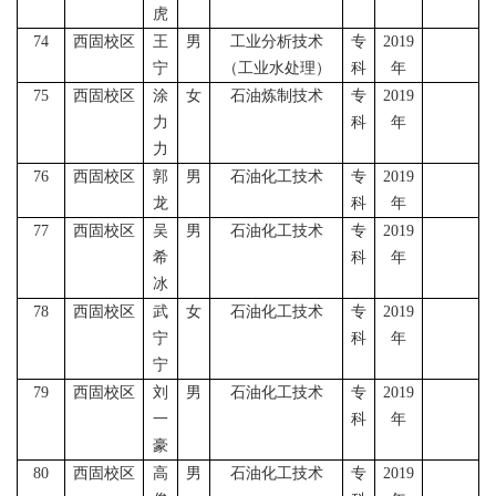
虎
74
西固校区
王
男
工业分析技术
专
2019
宁
（工业水处理）
科
年
75
西固校区
涂
女
石油炼制技术
专
2019
力
科
年
力
76
西固校区
郭
男
石油化工技术
专
2019
龙
科
年
77
西固校区
吴
男
石油化工技术
专
2019
希
科
年
冰
78
西固校区
武
女
石油化工技术
专
2019
宁
科
年
宁
79
西固校区
刘
男
石油化工技术
专
2019
一
科
年
豪
80
西固校区
高
男
石油化工技术
专
2019