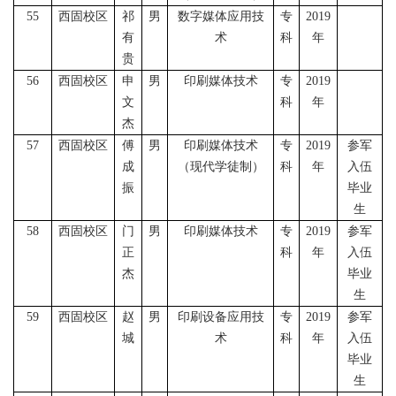
55
西固校区
祁
男
数字媒体应用技
专
2019
有
术
科
年
贵
56
西固校区
申
男
印刷媒体技术
专
2019
文
科
年
杰
57
西固校区
傅
男
印刷媒体技术
专
2019
参军
成
（现代学徒制）
科
年
入伍
振
毕业
生
58
西固校区
门
男
印刷媒体技术
专
2019
参军
正
科
年
入伍
杰
毕业
生
59
西固校区
赵
男
印刷设备应用技
专
2019
参军
城
术
科
年
入伍
毕业
生