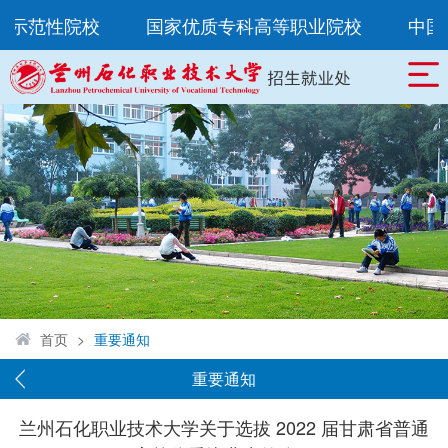
示范性院校
国家优质专科高等职业院校
中国特
首页
>
重要通知
重要通知
兰州石化职业技术大学关于选拔 2022 届甘肃省普通