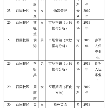
欣
科
年
25
西固校区
许
女
物流管理
专
2019
翠
科
年
26
西固校区
苏
女
市场营销（大数
专
2019
晓
据与分析）
科
年
兰
27
西固校区
侯
男
市场营销（大数
专
2019
参军
涛
据与分析）
科
年
入伍
毕业
生
28
西固校区
李
男
市场营销（大数
专
2019
参军
盼
据与分析）
科
年
入伍
兵
毕业
生
29
西固校区
周
女
应用英语（石化
专
2019
露
方向）
科
年
露
30
西固校区
黄
女
商务英语
专
2019