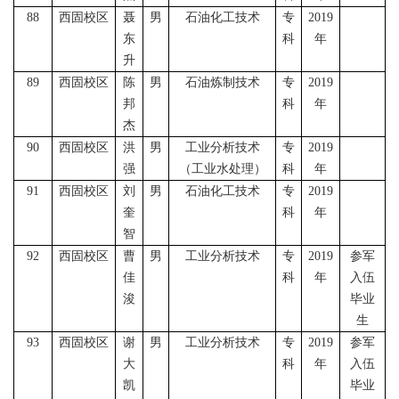
88
西固校区
聂
男
石油化工技术
专
2019
东
科
年
升
89
西固校区
陈
男
石油炼制技术
专
2019
邦
科
年
杰
90
西固校区
洪
男
工业分析技术
专
2019
强
（工业水处理）
科
年
91
西固校区
刘
男
石油化工技术
专
2019
奎
科
年
智
92
西固校区
曹
男
工业分析技术
专
2019
参军
佳
科
年
入伍
浚
毕业
生
93
西固校区
谢
男
工业分析技术
专
2019
参军
大
科
年
入伍
凯
毕业