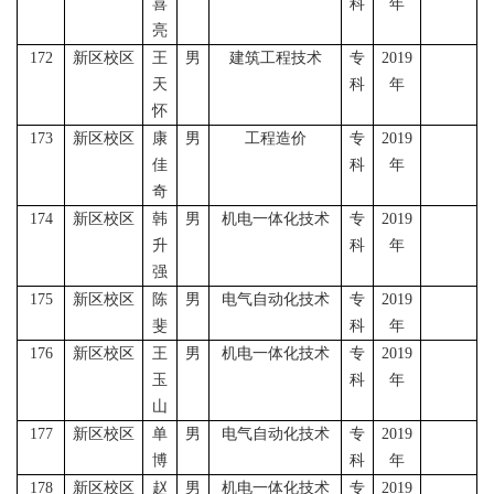
喜
科
年
亮
172
新区校区
王
男
建筑工程技术
专
2019
天
科
年
怀
173
新区校区
康
男
工程造价
专
2019
佳
科
年
奇
174
新区校区
韩
男
机电一体化技术
专
2019
升
科
年
强
175
新区校区
陈
男
电气自动化技术
专
2019
斐
科
年
176
新区校区
王
男
机电一体化技术
专
2019
玉
科
年
山
177
新区校区
单
男
电气自动化技术
专
2019
博
科
年
178
新区校区
赵
男
机电一体化技术
专
2019