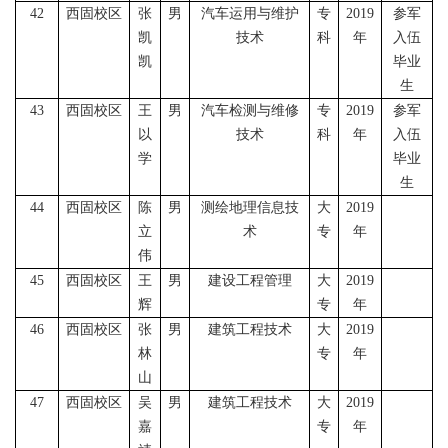
42
西固校区
张
男
汽车运用与维护
专
2019
参军
凯
技术
科
年
入伍
凯
毕业
生
43
西固校区
王
男
汽车检测与维修
专
2019
参军
以
技术
科
年
入伍
学
毕业
生
44
西固校区
陈
男
测绘地理信息技
大
2019
立
术
专
年
伟
45
西固校区
王
男
建设工程管理
大
2019
辉
专
年
46
西固校区
张
男
建筑工程技术
大
2019
林
专
年
山
47
西固校区
吴
男
建筑工程技术
大
2019
嘉
专
年