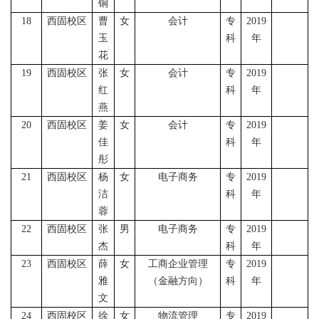
铜
18
西固校区
曹
女
会计
专
2019
玉
科
年
花
19
西固校区
张
女
会计
专
2019
红
科
年
燕
20
西固校区
姜
女
会计
专
2019
佳
科
年
彤
21
西固校区
杨
女
电子商务
专
2019
洁
科
年
蓉
22
西固校区
张
男
电子商务
专
2019
杰
科
年
23
西固校区
薛
女
工商企业管理
专
2019
雅
（金融方向）
科
年
文
24
西固校区
徐
女
物流管理
专
2019