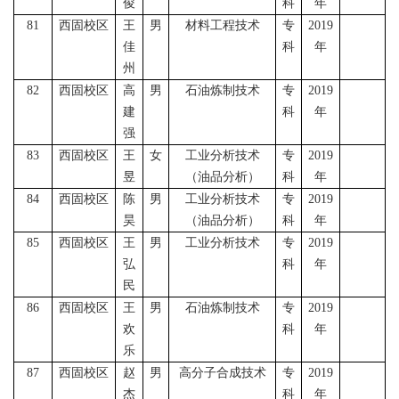
俊
科
年
81
西固校区
王
男
材料工程技术
专
2019
佳
科
年
州
82
西固校区
高
男
石油炼制技术
专
2019
建
科
年
强
83
西固校区
王
女
工业分析技术
专
2019
昱
（油品分析）
科
年
84
西固校区
陈
男
工业分析技术
专
2019
昊
（油品分析）
科
年
85
西固校区
王
男
工业分析技术
专
2019
弘
科
年
民
86
西固校区
王
男
石油炼制技术
专
2019
欢
科
年
乐
87
西固校区
赵
男
高分子合成技术
专
2019
杰
科
年