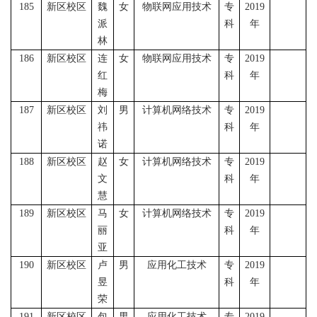
185
新区校区
魏
女
物联网应用技术
专
2019
派
科
年
林
186
新区校区
连
女
物联网应用技术
专
2019
红
科
年
梅
187
新区校区
刘
男
计算机网络技术
专
2019
祎
科
年
诺
188
新区校区
赵
女
计算机网络技术
专
2019
文
科
年
慧
189
新区校区
马
女
计算机网络技术
专
2019
丽
科
年
亚
190
新区校区
卢
男
应用化工技术
专
2019
昱
科
年
荣
191
新区校区
包
男
应用化工技术
专
2019