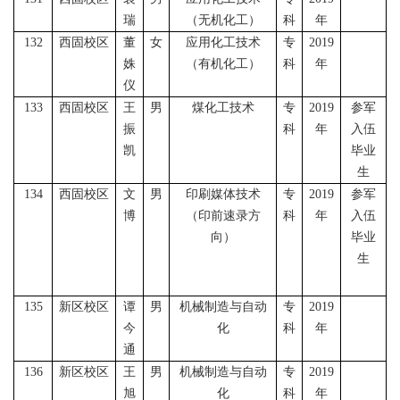
瑞
（无机化工）
科
年
132
西固校区
董
女
应用化工技术
专
2019
姝
（有机化工）
科
年
仪
133
西固校区
王
男
煤化工技术
专
2019
参军
振
科
年
入伍
凯
毕业
生
134
西固校区
文
男
印刷媒体技术
专
2019
参军
博
（印前速录方
科
年
入伍
向）
毕业
生
135
新区校区
谭
男
机械制造与自动
专
2019
今
化
科
年
通
136
新区校区
王
男
机械制造与自动
专
2019
旭
化
科
年