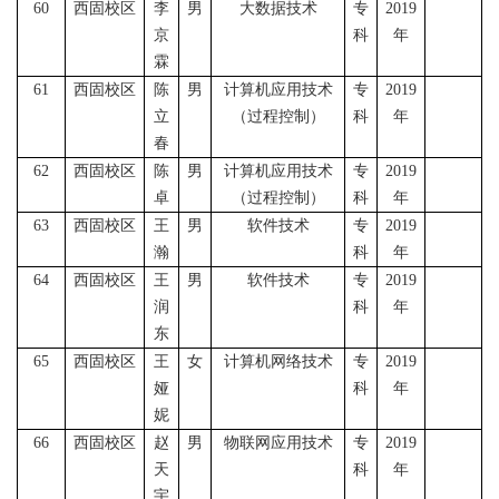
60
西固校区
李
男
大数据技术
专
2019
京
科
年
霖
61
西固校区
陈
男
计算机应用技术
专
2019
立
（过程控制）
科
年
春
62
西固校区
陈
男
计算机应用技术
专
2019
卓
（过程控制）
科
年
63
西固校区
王
男
软件技术
专
2019
瀚
科
年
64
西固校区
王
男
软件技术
专
2019
润
科
年
东
65
西固校区
王
女
计算机网络技术
专
2019
娅
科
年
妮
66
西固校区
赵
男
物联网应用技术
专
2019
天
科
年
宇