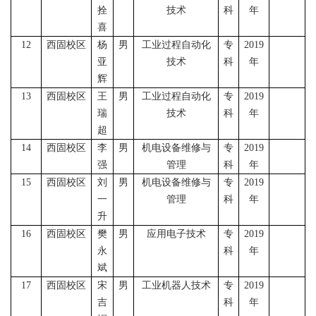
拴
技术
科
年
喜
12
西固校区
杨
男
工业过程自动化
专
2019
亚
技术
科
年
辉
13
西固校区
王
男
工业过程自动化
专
2019
瑞
技术
科
年
超
14
西固校区
李
男
机电设备维修与
专
2019
强
管理
科
年
15
西固校区
刘
男
机电设备维修与
专
2019
一
管理
科
年
升
16
西固校区
樊
男
应用电子技术
专
2019
永
科
年
斌
17
西固校区
宋
男
工业机器人技术
专
2019
吉
科
年