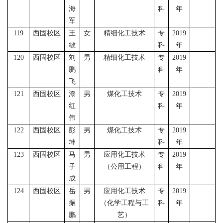
海
科
年
军
119
西固校区
王
女
精细化工技术
专
2019
敏
科
年
120
西固校区
刘
男
精细化工技术
专
2019
鹏
科
年
飞
121
西固校区
漆
男
煤化工技术
专
2019
红
科
年
伟
122
西固校区
彭
男
煤化工技术
专
2019
坤
科
年
123
西固校区
马
男
应用化工技术
专
2019
子
（公用工程）
科
年
成
124
西固校区
岳
男
应用化工技术
专
2019
振
（
化学工程与工
科
年
鹏
艺）