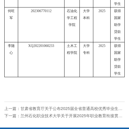
学生
何旺
202306770112
石油化
大学
2025
获得
军
学工程
本科
国家
学院
助学
贷款
学生
李随
XQ202201060233
土木工
大学
2025
获得
心
程学院
专科
国家
助学
贷款
学生
上一篇：
甘肃省教育厅关于公布2025届全省普通高校优秀毕业生的通知
下一篇：
兰州石化职业技术大学关于开展2025年职业教育衔接贯通培养申报工作的通知