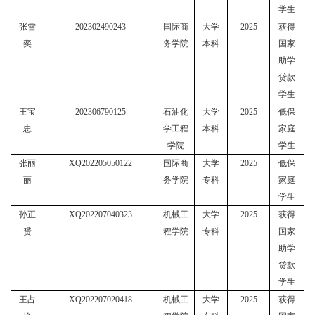
学生
张雪
202302490243
国际商
大学
2025
获得
奕
务学院
本科
国家
助学
贷款
学生
王宝
202306790125
石油化
大学
2025
低保
忠
学工程
本科
家庭
学院
学生
张丽
XQ202205050122
国际商
大学
2025
低保
丽
务学院
专科
家庭
学生
孙正
XQ202207040323
机械工
大学
2025
获得
赟
程学院
专科
国家
助学
贷款
学生
王占
XQ202207020418
机械工
大学
2025
获得