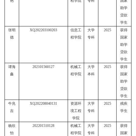
艳
程学院
专科
国家
助学
贷款
学生
张明
XQ202203100203
信息工
大学
2025
获得
德
程学院
专科
国家
助学
贷款
学生
谭海
202101560127
机械工
大学
2025
获得
鑫
程学院
本科
国家
助学
贷款
学生
牛兆
XQ202208040131
资源环
大学
2025
残疾
吉
境工程
专科
学生
学院
杨欣
202201510128
机械工
大学
2025
获得
怡
程学院
专科
国家