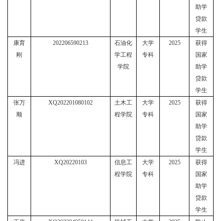
助学
贷款
学生
康育
202206590213
石油化
大学
2025
获得
刚
学工程
专科
国家
学院
助学
贷款
学生
张万
XQ202201080102
土木工
大学
2025
获得
顺
程学院
专科
国家
助学
贷款
学生
冯进
XQ20220103
信息工
大学
2025
获得
程学院
专科
国家
助学
贷款
学生