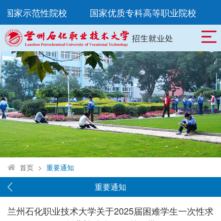
所国家示范性院校
国家优质专科高等职业院校
首页
>
重要通知
重要通知
兰州石化职业技术大学关于2025届困难学生一次性求