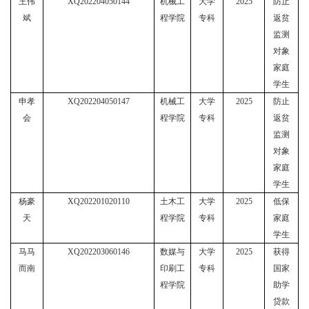
王伟
XQ202204050144
机械工
大学
2025
防止
斌
程学院
专科
返贫
监测
对象
家庭
学生
申孝
XQ202204050147
机械工
大学
2025
防止
会
程学院
专科
返贫
监测
对象
家庭
学生
杨豪
XQ202201020110
土木工
大学
2025
低保
天
程学院
专科
家庭
学生
马马
XQ202203060146
数媒与
大学
2025
获得
而南
印刷工
专科
国家
程学院
助学
贷款