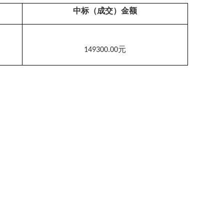
中标（成交）金额
元
149300.00