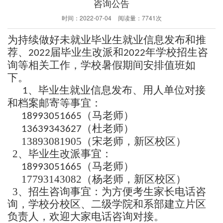
咨询公告
时间：
2022-07-04
阅读量：
7741次
为持续做好未就业毕业生就业信息发布和推
荐、
届毕业生改派和
年学校招生咨
2022
2022
询等相关工作，学校暑假期间安排值班如
下。
、毕业生就业信息发布、用人单位对接
1
和档案邮寄等事宜：
（马老师）
18993051665
（杜老师）
13639343627
13893081905（宋老师，新区校区）
2、
毕业生改派事宜：
（马老师）
18993051665
17793143082（杨老师，新区校区）
3、
招生咨询事宜：
为方便考生家长电话咨
询，学校分校区、二级学院和系部建立片区
负责人，欢迎大家电话咨询对接。