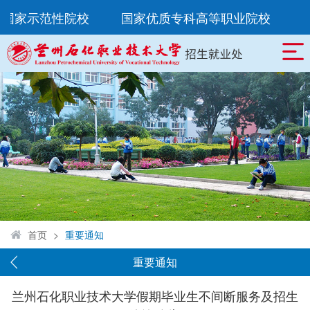
所国家示范性院校
国家优质专科高等职业院校
首页
>
重要通知
重要通知
兰州石化职业技术大学假期毕业生不间断服务及招生