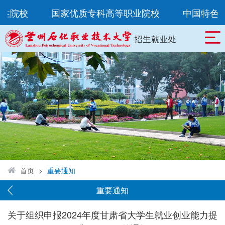
范性院校
国家优质专科高等职业院校
中国特色
首页
>
重要通知
重要通知
关于组织申报2024年度甘肃省大学生就业创业能力提