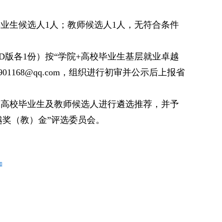
毕业生候选人1人；教师候选人1人，无符合条件
ORD版各1份）按“学院+高校毕业生基层就业卓越
1168@qq.com，组织进行初审并公示后上报省
金”高校毕业生及教师候选人进行遴选推荐，并予
越奖（教）金”评选委员会。
知