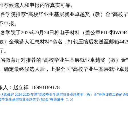
推荐候选人和申报内容真实可靠。
3.各学院推荐“高校毕业生基层就业卓越奖（教）金”高校
不申报。
4.各学院于2025年9月24日将电子材料（盖公章PDF和W
教）金候选人汇总材料”命名，打包压缩后发送至邮箱44290
厅。
5.省教育厅对推荐的“高校毕业生基层就业卓越奖（教）
。确定最终候选人后，上报全国“高校毕业生基层就业卓
：赵立祥 18993189178
认真做好 2024-2025 年度“高校毕业生基层就业卓越奖学（教）金”推荐评选工作的通
校毕业生基层就业卓越奖学(教)金”有关附件（1-5）