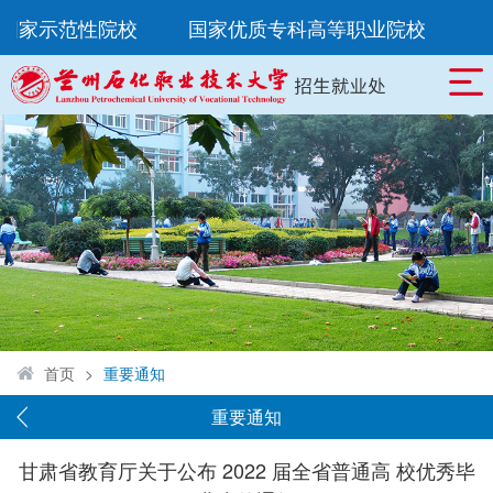
所国家示范性院校
国家优质专科高等职业院校
中
首页
>
重要通知
重要通知
甘肃省教育厅关于公布 2022 届全省普通高 校优秀毕