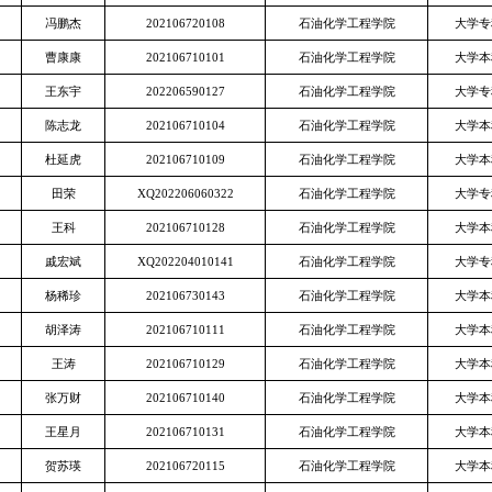
冯鹏杰
202106720108
石油化学工程学院
大学专
曹康康
202106710101
石油化学工程学院
大学本
王东宇
202206590127
石油化学工程学院
大学专
陈志龙
202106710104
石油化学工程学院
大学本
杜延虎
202106710109
石油化学工程学院
大学本
田荣
XQ202206060322
石油化学工程学院
大学专
王科
202106710128
石油化学工程学院
大学本
戚宏斌
XQ202204010141
石油化学工程学院
大学专
杨稀珍
202106730143
石油化学工程学院
大学本
胡泽涛
202106710111
石油化学工程学院
大学本
王涛
202106710129
石油化学工程学院
大学本
张万财
202106710140
石油化学工程学院
大学本
王星月
202106710131
石油化学工程学院
大学本
贺苏瑛
202106720115
石油化学工程学院
大学本