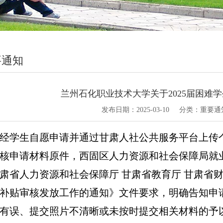
要通知
兰州石化职业技术大学关于2025届困难
发布日期：
2025-03-10
分类：
重要通
经学生自愿申请并通过甘肃人社公共服务平台上传
核申请材料原件
，
西固区人力资源和社会保障局就
肃省人力资源和社会保障厅
甘肃省教育厅
甘肃省
补贴审核发放工作的通知》
文件要求，明确告知申
有误、提交照片不清晰或未按时提交
相关材料的予