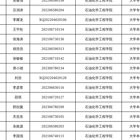
吴俊强
202206580336
石油化学工程学院
大学专
豆润涛
202206580204
石油化学工程学院
大学专
李耀龙
XQ202204020106
石油化学工程学院
大学专
王宇彤
202106710134
石油化学工程学院
大学本
张海涛
202106730136
石油化学工程学院
大学本
胡浩浩
202206590313
石油化学工程学院
大学专
张银银
202106710142
石油化学工程学院
大学本
席小雄
202306780134
石油化学工程学院
大学本
刘浩
XQ202204020128
石油化学工程学院
大学专
李彦萱
202206630116
石油化学工程学院
大学专
邵琪
202106720127
石油化学工程学院
大学本
郭欣陇
202306780209
石油化学工程学院
大学本
关浩东
202106730105
石油化学工程学院
大学本
东效源
202206580203
石油化学工程学院
大学专
李国强
202106740113
石油化学工程学院
大学本