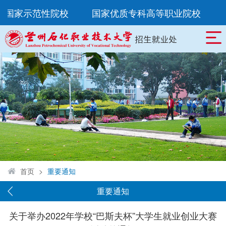
所国家示范性院校
国家优质专科高等职业院校
首页
>
重要通知
重要通知
关于举办2022年学校“巴斯夫杯”大学生就业创业大赛