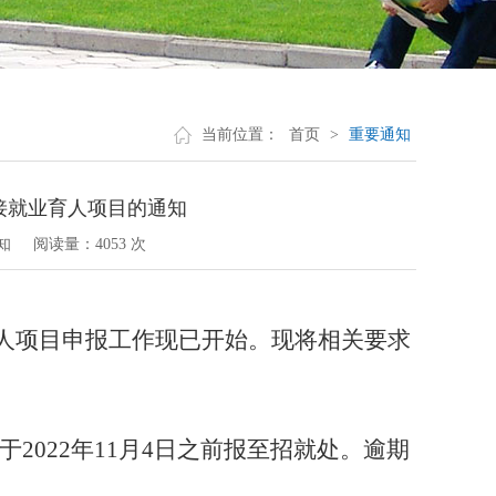
当前位置：
首页
>
重要通知
接就业育人项目的通知
知
阅读量：
4053 次
人项目申报工作
现已开始。现将相关要求
2022年11月4日之前报至招就处。逾期