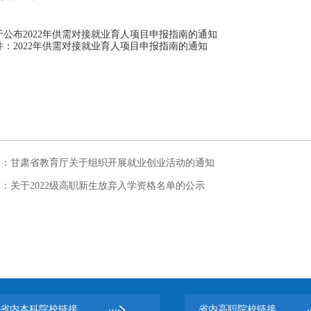
于公布2022年供需对接就业育人项目申报指南的通知
件：2022年供需对接就业育人项目申报指南的通知
篇：
甘肃省教育厅关于组织开展就业创业活动的通知
篇：
关于2022级高职新生放弃入学资格名单的公示
省内本科院校链接
省内高职院校链接