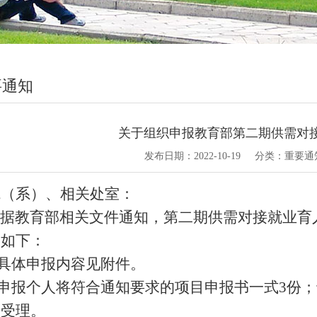
要通知
关于组织申报教育部第二期供需对
发布日期：
2022-10-19
分类：
重要通
院（系）、相关处室：
据教育部相关文件通知，
第二期供需对接就业育
知如下：
具体申报内容见附件。
申报个人将符合通知要求的项目申报书一式3份；于
予受理。