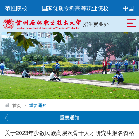
示范性院校
国家优质专科高等职业院校
中国特
首页
>
重要通知
重要通知
关于2023年少数民族高层次骨干人才研究生报名资格