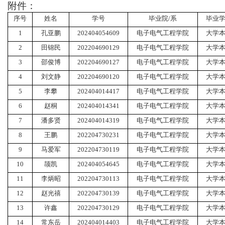
附件：
序号
姓名
学号
毕业院
/系
毕业
1
孔亚鹏
202404054609
电子电气工程学院
大学
2
田锦民
202204690129
电子电气工程学院
大学
3
邵俊博
202204690127
电子电气工程学院
大学
4
刘文静
202204690120
电子电气工程学院
大学
5
李攀
202404014417
电子电气工程学院
大学
6
赵桐
202404014341
电子电气工程学院
大学
7
潘多贤
202404014319
电子电气工程学院
大学
8
王鹏
202204730231
电子电气工程学院
大学
9
马爱军
202204730119
电子电气工程学院
大学
10
颉凯
202404054645
电子电气工程学院
大学
11
李炳昭
202204730113
电子电气工程学院
大学
12
赵光禧
202204730139
电子电气工程学院
大学
13
许鑫
202204730129
电子电气工程学院
大学
14
常东岳
202404014403
电子电气工程学院
大学