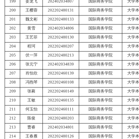
199
姜龙飞
202402034807
国际商务学院
大学
200
王樱蓉
202202480131
国际商务学院
大学
201
魏文彬
202202480133
国际商务学院
大学
202
黄雪
202402034806
国际商务学院
大学
203
王艺菲
202202480130
国际商务学院
大学
204
程珂
202202480207
国际商务学院
大学
205
伏一萍
202202480213
国际商务学院
大学
206
张元宁
202402034839
国际商务学院
大学
207
肖怡欣
202202460139
国际商务学院
大学
208
冯煦琴
202202460108
国际商务学院
大学
209
张蕤
202202460149
国际商务学院
大学
210
王敏
202202460135
国际商务学院
大学
211
何玉怡
202202460111
国际商务学院
大学
212
陈俊
202202480203
国际商务学院
大学
213
曹睿
202402034801
国际商务学院
大学
214
王春雁
202202480126
国际商务学院
大学