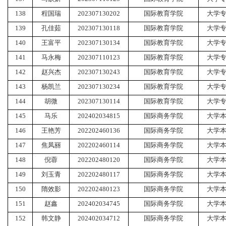
138
程国瑞
202307130202
国际教育学院
大学
139
孔佳茹
202307130118
国际教育学院
大学
140
王富平
202307130134
国际教育学院
大学
141
马永梅
202307110123
国际教育学院
大学
142
赵兴杰
202307130243
国际教育学院
大学
143
杨凯兰
202307130234
国际教育学院
大学
144
胡微
202307130114
国际教育学院
大学
145
马乐
202402034815
国际商务学院
大学
146
王艳芳
202202460136
国际商务学院
大学
147
焦凤丽
202202460114
国际商务学院
大学
148
倪蓉
202202480120
国际商务学院
大学
149
刘玉青
202202480117
国际商务学院
大学
150
隋效影
202202480123
国际商务学院
大学
151
赵鑫
202402034745
国际商务学院
大学
152
韩文静
202402034712
国际商务学院
大学