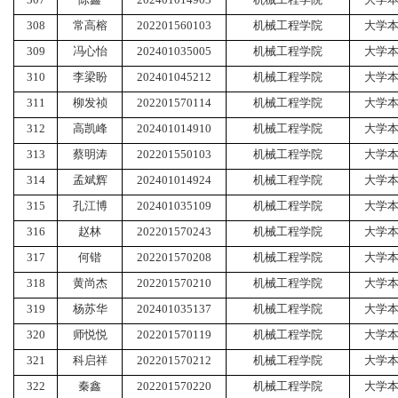
308
常高榕
202201560103
机械工程学院
大学
309
冯心怡
202401035005
机械工程学院
大学
310
李梁盼
202401045212
机械工程学院
大学
311
柳发祯
202201570114
机械工程学院
大学
312
高凯峰
202401014910
机械工程学院
大学
313
蔡明涛
202201550103
机械工程学院
大学
314
孟斌辉
202401014924
机械工程学院
大学
315
孔江博
202401035109
机械工程学院
大学
316
赵林
202201570243
机械工程学院
大学
317
何锴
202201570208
机械工程学院
大学
318
黄尚杰
202201570210
机械工程学院
大学
319
杨苏华
202401035137
机械工程学院
大学
320
师悦悦
202201570119
机械工程学院
大学
321
科启祥
202201570212
机械工程学院
大学
322
秦鑫
202201570220
机械工程学院
大学