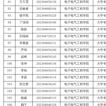
91
王引雲
202304650130
电子电气工程学院
大学
92
党敏睿
202304680104
电子电气工程学院
大学
93
骆宇凯
202304650220
电子电气工程学院
大学
94
丁强强
202304630106
电子电气工程学院
大学
95
陈皓
202304650101
电子电气工程学院
大学
96
刘瑞斌
202304720121
电子电气工程学院
大学
97
李重森
202304660112
电子电气工程学院
大学
98
尹琦
202304650240
电子电气工程学院
大学
99
赵峰
202304650143
电子电气工程学院
大学
100
张坤
202304640136
电子电气工程学院
大学
101
李响
202304650216
电子电气工程学院
大学
102
李霖
202304810114
电子电气工程学院
大学
103
郑文辉
202304650245
电子电气工程学院
大学
104
何涛
202304810107
电子电气工程学院
大学
105
杨淼
202304640133
电子电气工程学院
大学
106
魏宁
202304640126
电子电气工程学院
大学