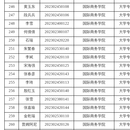
246
黄玉东
202302450108
国际商务学院
大学
247
段兵兵
202302450106
国际商务学院
大学
248
李雪
202302400122
国际商务学院
大学
249
何倩倩
202302380107
国际商务学院
大学
250
石瑞
202302420220
国际商务学院
大学
251
朱繁春
202302530140
国际商务学院
大学
252
李斌
202302420110
国际商务学院
大学
253
宋海强
202302450125
国际商务学院
大学
254
张春彦
202302420143
国际商务学院
大学
255
李琦
202302450113
国际商务学院
大学
256
殷红玉
202302450140
国际商务学院
大学
257
张雪
202302380141
国际商务学院
大学
258
张嘉瑜
202302420144
国际商务学院
大学
259
金乾瑞
202302530110
国际商务学院
大学
260
普姆阿尼
202302420126
国际商务学院
大学