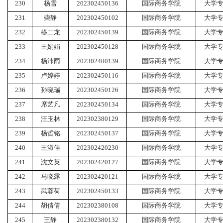
230
杨雪
202302450136
国际商务学院
大学
231
柴静
202302450102
国际商务学院
大学
232
移二龙
202302450139
国际商务学院
大学
233
王娟娟
202302450128
国际商务学院
大学
234
杨沛雨
202302400139
国际商务学院
大学
235
卢婷婷
202302450116
国际商务学院
大学
236
孙晓瑞
202302450126
国际商务学院
大学
237
席艺凡
202302450134
国际商务学院
大学
238
汪玉林
202302380129
国际商务学院
大学
239
杨哲铭
202302450137
国际商务学院
大学
240
王淑佳
202302420230
国际商务学院
大学
241
沈文英
202302420127
国际商务学院
大学
242
马晓露
202302420121
国际商务学院
大学
243
武蓉荷
202302450133
国际商务学院
大学
244
胡倩倩
202302380108
国际商务学院
大学
245
王静
202302380132
国际商务学院
大学