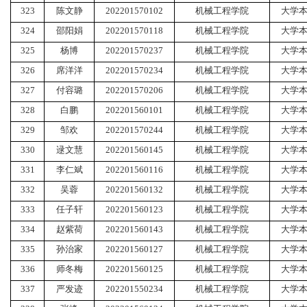
323
陈文静
202201570102
机械工程学院
大学
324
邵阳娟
202201570118
机械工程学院
大学
325
杨博
202201570237
机械工程学院
大学
326
席洋洋
202201570234
机械工程学院
大学
327
付容璐
202201570206
机械工程学院
大学
328
白鹏
202201560101
机械工程学院
大学
329
邹欢
202201570244
机械工程学院
大学
330
逯文慧
202201560145
机械工程学院
大学
331
李仁斌
202201560116
机械工程学院
大学
332
吴蓉
202201560132
机械工程学院
大学
333
任子轩
202201560123
机械工程学院
大学
334
赵紫荷
202201560143
机械工程学院
大学
335
孙治家
202201560127
机械工程学院
大学
336
师冬梅
202201560125
机械工程学院
大学
337
严发迹
202201550234
机械工程学院
大学