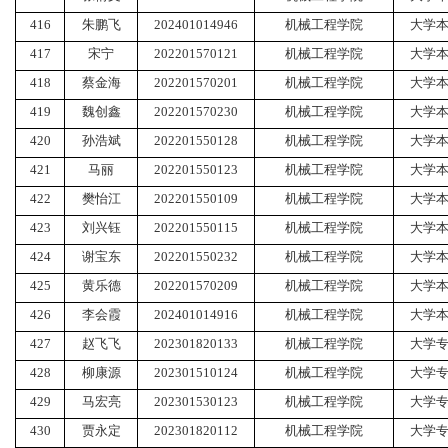
416
朱鹏飞
202401014946
机械工程学院
大学
417
宋宁
202201570121
机械工程学院
大学
418
蔡金海
202201570201
机械工程学院
大学
419
魏创鑫
202201570230
机械工程学院
大学
420
孙浩斌
202201550128
机械工程学院
大学
421
马丽
202201550123
机械工程学院
大学
422
樊怡江
202201550109
机械工程学院
大学
423
刘兴钰
202201550115
机械工程学院
大学
424
谢宝东
202201550232
机械工程学院
大学
425
黄乐德
202201570209
机械工程学院
大学
426
李会霞
202401014916
机械工程学院
大学
427
赵飞飞
202301820133
机械工程学院
大学
428
柳康源
202301510124
机械工程学院
大学
429
马宏亮
202301530123
机械工程学院
大学
430
贾永定
202301820112
机械工程学院
大学