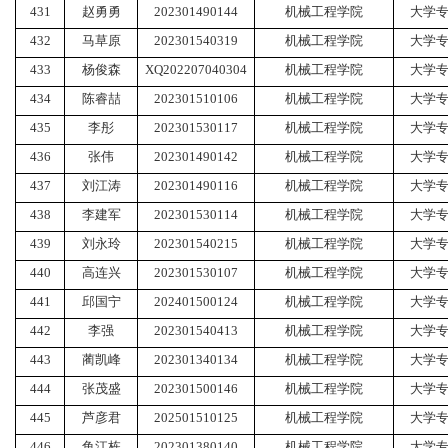
431
赵勇勇
202301490144
机械工程学院
大学
432
马草原
202301540319
机械工程学院
大学
433
杨俊森
XQ202207040304
机械工程学院
大学
434
陈睿喆
202301510106
机械工程学院
大学
435
李彤
202301530117
机械工程学院
大学
436
张伟
202301490142
机械工程学院
大学
437
刘江涛
202301490116
机械工程学院
大学
438
李建军
202301530114
机械工程学院
大学
439
刘永玲
202301540215
机械工程学院
大学
440
高连兴
202301530107
机械工程学院
大学
441
邱国宁
202401500124
机械工程学院
大学
442
李强
202301540413
机械工程学院
大学
443
蔺凯峰
202301340134
机械工程学院
大学
444
张茂盛
202301500146
机械工程学院
大学
445
芦彦君
202501510125
机械工程学院
大学
446
鱼江栋
202301380140
机械工程学院
大学