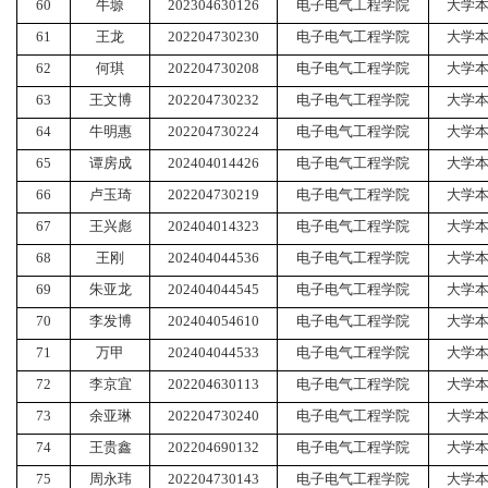
60
牛塬
202304630126
电子电气工程学院
大学
61
王龙
202204730230
电子电气工程学院
大学
62
何琪
202204730208
电子电气工程学院
大学
63
王文博
202204730232
电子电气工程学院
大学
64
牛明惠
202204730224
电子电气工程学院
大学
65
谭房成
202404014426
电子电气工程学院
大学
66
卢玉琦
202204730219
电子电气工程学院
大学
67
王兴彪
202404014323
电子电气工程学院
大学
68
王刚
202404044536
电子电气工程学院
大学
69
朱亚龙
202404044545
电子电气工程学院
大学
70
李发博
202404054610
电子电气工程学院
大学
71
万甲
202404044533
电子电气工程学院
大学
72
李京宜
202204630113
电子电气工程学院
大学
73
余亚琳
202204730240
电子电气工程学院
大学
74
王贵鑫
202204690132
电子电气工程学院
大学
75
周永玮
202204730143
电子电气工程学院
大学