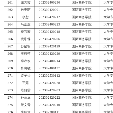
261
张芳霞
202302400236
国际商务学院
大学
262
包惠丽
202302420201
国际商务学院
大学
263
李想
202302420212
国际商务学院
大学
264
马蕊蕊
202302400223
国际商务学院
大学
265
秦兴宏
202302420218
国际商务学院
大学
266
黄彩蝶
202302420206
国际商务学院
大学
267
苏星羽
202302420129
国际商务学院
大学
268
王茹萍
202302420229
国际商务学院
大学
269
李欢欢
202302400214
国际商务学院
大学
270
肖息敏
202302400137
国际商务学院
大学
271
梁子怡
202302530112
国际商务学院
大学
272
王茹
202302420228
国际商务学院
大学
273
陈丽雯
202302420203
国际商务学院
大学
274
孙豆豆
202302420222
国际商务学院
大学
275
景文青
202302420210
国际商务学院
大学
276
李佳辉
202302380111
国际商务学院
大学