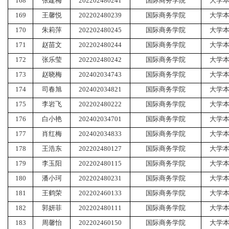
168
张建梅
202202480241
国际商务学院
大学
169
王馨悦
202202480239
国际商务学院
大学
170
朱莉萍
202202480245
国际商务学院
大学
171
赵苗文
202202480244
国际商务学院
大学
172
张乐莹
202202480242
国际商务学院
大学
173
赵晓梅
202402034743
国际商务学院
大学
174
司春旭
202402034821
国际商务学院
大学
175
李岩飞
202202480222
国际商务学院
大学
176
白小艳
202402034701
国际商务学院
大学
177
肖红梅
202402034833
国际商务学院
大学
178
王浩东
202202480127
国际商务学院
大学
179
李玉阳
202202480115
国际商务学院
大学
180
潘小珂
202202480231
国际商务学院
大学
181
王鹤荣
202202460133
国际商务学院
大学
182
郭妍菲
202202480111
国际商务学院
大学
183
周馨怡
202202460150
国际商务学院
大学