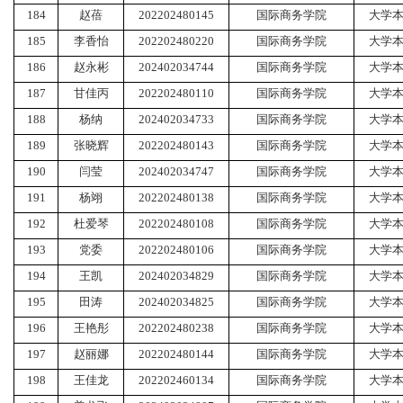
184
赵蓓
202202480145
国际商务学院
大学
185
李香怡
202202480220
国际商务学院
大学
186
赵永彬
202402034744
国际商务学院
大学
187
甘佳丙
202202480110
国际商务学院
大学
188
杨纳
202402034733
国际商务学院
大学
189
张晓辉
202202480143
国际商务学院
大学
190
闫莹
202402034747
国际商务学院
大学
191
杨翊
202202480138
国际商务学院
大学
192
杜爱琴
202202480108
国际商务学院
大学
193
党委
202202480106
国际商务学院
大学
194
王凯
202402034829
国际商务学院
大学
195
田涛
202402034825
国际商务学院
大学
196
王艳彤
202202480238
国际商务学院
大学
197
赵丽娜
202202480144
国际商务学院
大学
198
王佳龙
202202460134
国际商务学院
大学