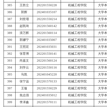
385
王胜立
202201550228
机械工程学院
大学
386
郭辉
202401035107
机械工程学院
大学
387
刘世瑾
202201550214
机械工程学院
大学
388
赵凯琦
202201560142
机械工程学院
大学
389
浪万辉
202201560114
机械工程学院
大学
390
郭娜宁
202401035007
机械工程学院
大学
391
王照宏
202401035031
机械工程学院
大学
392
张育博
202201550141
机械工程学院
大学
393
尚嘉文
202201560124
机械工程学院
大学
394
刘学云
202201550116
机械工程学院
大学
395
马凯
202401045220
机械工程学院
大学
396
张宁远
202201570133
机械工程学院
大学
397
王璇
202201550229
机械工程学院
大学
398
焦志强
202401035012
机械工程学院
大学
399
李泽鑫
202201570111
机械工程学院
大学