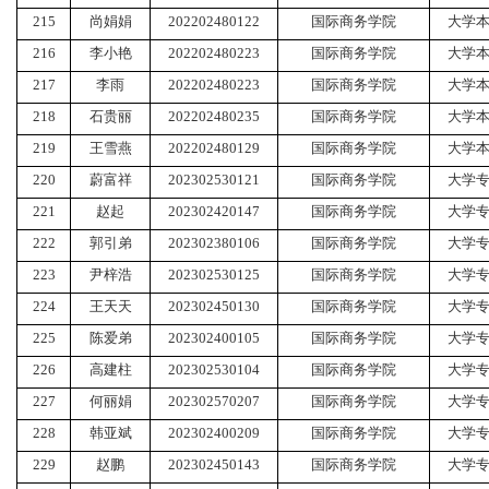
215
尚娟娟
202202480122
国际商务学院
大学
216
李小艳
202202480223
国际商务学院
大学
217
李雨
202202480223
国际商务学院
大学
218
石贵丽
202202480235
国际商务学院
大学
219
王雪燕
202202480129
国际商务学院
大学
220
蔚富祥
202302530121
国际商务学院
大学
221
赵起
202302420147
国际商务学院
大学
222
郭引弟
202302380106
国际商务学院
大学
223
尹梓浩
202302530125
国际商务学院
大学
224
王天天
202302450130
国际商务学院
大学
225
陈爱弟
202302400105
国际商务学院
大学
226
高建柱
202302530104
国际商务学院
大学
227
何丽娟
202302570207
国际商务学院
大学
228
韩亚斌
202302400209
国际商务学院
大学
229
赵鹏
202302450143
国际商务学院
大学