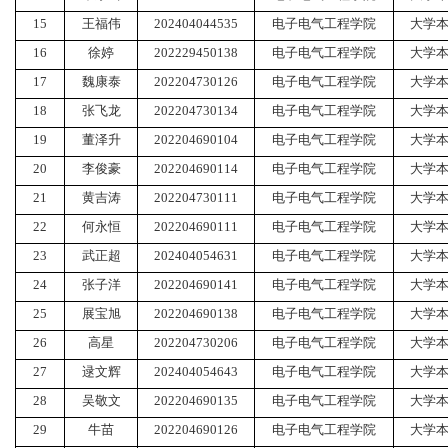
15
王福伟
202404044535
电子电气工程学院
大学
16
徐婷
202229450138
电子电气工程学院
大学
17
魏康泰
202204730126
电子电气工程学院
大学
18
张飞龙
202204730134
电子电气工程学院
大学
19
董泽升
202204690104
电子电气工程学院
大学
20
李俊豪
202204690114
电子电气工程学院
大学
21
黄吉涛
202204730111
电子电气工程学院
大学
22
何永恒
202204690111
电子电气工程学院
大学
23
武正超
202404054631
电子电气工程学院
大学
24
张子洋
202204690141
电子电气工程学院
大学
25
展宝旭
202204690138
电子电气工程学院
大学
26
高星
202204730206
电子电气工程学院
大学
27
逯文辉
202404054643
电子电气工程学院
大学
28
吴敬文
202204690135
电子电气工程学院
大学
29
牛苗
202204690126
电子电气工程学院
大学