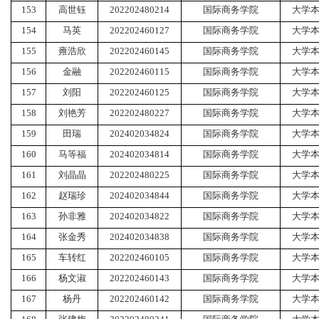
153
高世钰
202202480214
国际商务学院
大学
154
马英
202202460127
国际商务学院
大学
155
雍浩欣
202202460145
国际商务学院
大学
156
金融
202202460115
国际商务学院
大学
157
刘阳
202202460125
国际商务学院
大学
158
刘艳芳
202202480227
国际商务学院
大学
159
田瑞
202402034824
国际商务学院
大学
160
马等福
202402034814
国际商务学院
大学
161
刘晶晶
202202480225
国际商务学院
大学
162
赵瑞珍
202402034844
国际商务学院
大学
163
孙非雅
202402034822
国际商务学院
大学
164
张金秀
202402034838
国际商务学院
大学
165
车转红
202202460105
国际商务学院
大学
166
杨文淑
202202460143
国际商务学院
大学
167
杨丹
202202460142
国际商务学院
大学