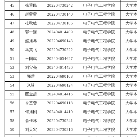
45
张重民
202204730242
电子电气工程学院
大学
46
赵蓉蓉
202204730140
电子电气工程学院
大学
47
杜秋敏
202204730106
电子电气工程学院
大学
48
郭一潇
202404014409
电子电气工程学院
大学
49
赵旭冉
202204690143
电子电气工程学院
大学
50
马英飞
202204730222
电子电气工程学院
大学
51
王国斌
202404054627
电子电气工程学院
大学
52
刘宝亮
202404014420
电子电气工程学院
大学
53
郭蕾
202204690108
电子电气工程学院
大学
54
米琦
202204690124
电子电气工程学院
大学
55
巨金超
202404014415
电子电气工程学院
大学
56
令荃蓉
202204690118
电子电气工程学院
大学
57
何旭刚
202404014410
电子电气工程学院
大学
58
俞佳林
202204730241
电子电气工程学院
大学
59
刘天宏
202204730216
电子电气工程学院
大学