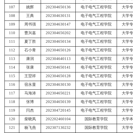
107
姚辉
202304650136
电子电气工程学院
大学
108
王典
202304630131
电子电气工程学院
大学
109
周书强
202304630147
电子电气工程学院
大学
110
曹兴嘉
202304650202
电子电气工程学院
大学
111
夏丁胜
202304650134
电子电气工程学院
大学
112
石小青
202304650126
电子电气工程学院
大学
113
康润
202304640113
电子电气工程学院
大学
114
张康
202304650141
电子电气工程学院
大学
115
王堃祥
202304650128
电子电气工程学院
大学
116
宿永显
202304630130
电子电气工程学院
大学
117
马海涛
202304650221
电子电气工程学院
大学
118
张博
202304650139
电子电气工程学院
大学
119
闫杰
202304720145
电子电气工程学院
大学
120
柴晓凤
202202460104
国际教育学院
大学
121
杨飞燕
202307130232
国际教育学院
大学