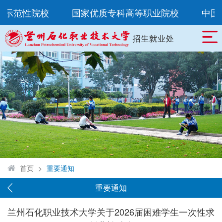
示范性院校
国家优质专科高等职业院校
中国特
首页
>
重要通知
重要通知
兰州石化职业技术大学关于2026届困难学生一次性求