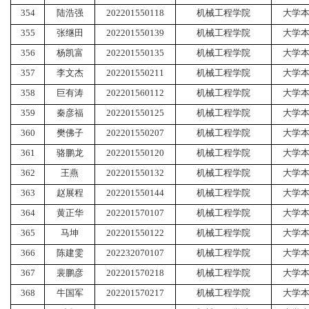
354
陆浩强
202201550118
机械工程学院
大学
355
张继田
202201550139
机械工程学院
大学
356
杨凯富
202201550135
机械工程学院
大学
357
李文杰
202201550211
机械工程学院
大学
358
巨有涛
202201560112
机械工程学院
大学
359
秦彦福
202201550125
机械工程学院
大学
360
樊佛子
202201550207
机械工程学院
大学
361
骆鹏龙
202201550120
机械工程学院
大学
362
王燕
202201550132
机械工程学院
大学
363
赵展程
202201550144
机械工程学院
大学
364
黄正华
202201570107
机械工程学院
大学
365
马坤
202201550122
机械工程学院
大学
366
陈建雯
202232070107
机械工程学院
大学
367
裴鹏彦
202201570218
机械工程学院
大学
368
牛国军
202201570217
机械工程学院
大学