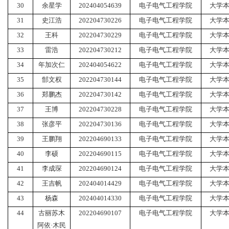
30
余星学
202404054639
电子电气工程学院
大学
31
史江浩
202204730226
电子电气工程学院
大学
32
王科
202204730229
电子电气工程学院
大学
33
雷浩
202204730212
电子电气工程学院
大学
34
年加次仁
202404054622
电子电气工程学院
大学
35
郜文权
202204730144
电子电气工程学院
大学
36
郑鹏杰
202204730142
电子电气工程学院
大学
37
王博
202204730228
电子电气工程学院
大学
38
张彦平
202204730136
电子电气工程学院
大学
39
王鹏翔
202204690133
电子电气工程学院
大学
40
李硕
202204690115
电子电气工程学院
大学
41
李成琛
202204690124
电子电气工程学院
大学
42
王吉帆
202404014429
电子电气工程学院
大学
43
杨森
202404014330
电子电气工程学院
大学
44
古丽苏木
202204690107
电子电气工程学院
大学
阿依
·木民