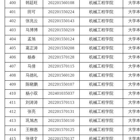
400
韩廷旺
202201560108
机械工程学院
大学
401
田可
202201550224
机械工程学院
大学
402
张兆云
202201550143
机械工程学院
大学
403
马博博
202201550219
机械工程学院
大学
404
孟旭
202201550124
机械工程学院
大学
405
葛正涛
202201550208
机械工程学院
大学
406
杨春
202201570128
机械工程学院
大学
407
马倩
202201570115
机械工程学院
大学
408
马德礼
202201560120
机械工程学院
大学
409
陈晓鹏
202201550107
机械工程学院
大学
410
杨小双
202401035037
机械工程学院
大学
411
刘涛涛
202201570113
机械工程学院
大学
412
张亮
202201570131
机械工程学院
大学
413
巩旭杰
202201550110
机械工程学院
大学
414
王柳惠
202201570125
机械工程学院
大学
415
张倩文
202201570137
机械工程学院
大学