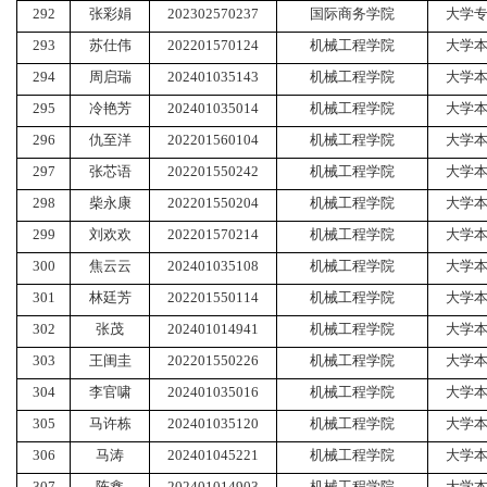
292
张彩娟
202302570237
国际商务学院
大学
293
苏仕伟
202201570124
机械工程学院
大学
294
周启瑞
202401035143
机械工程学院
大学
295
冷艳芳
202401035014
机械工程学院
大学
296
仇至洋
202201560104
机械工程学院
大学
297
张芯语
202201550242
机械工程学院
大学
298
柴永康
202201550204
机械工程学院
大学
299
刘欢欢
202201570214
机械工程学院
大学
300
焦云云
202401035108
机械工程学院
大学
301
林廷芳
202201550114
机械工程学院
大学
302
张茂
202401014941
机械工程学院
大学
303
王闺圭
202201550226
机械工程学院
大学
304
李官啸
202401035016
机械工程学院
大学
305
马许栋
202401035120
机械工程学院
大学
306
马涛
202401045221
机械工程学院
大学
307
陈鑫
202401014903
机械工程学院
大学