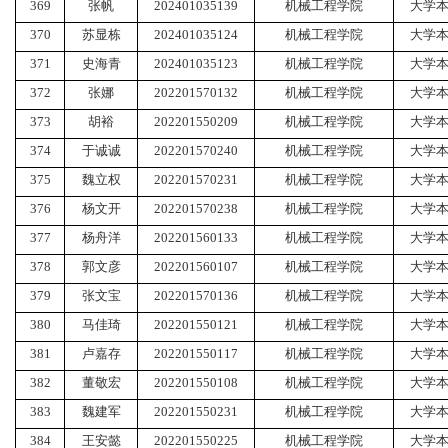
369
张帆
202401035139
机械工程学院
大学
370
苏显栋
202401035124
机械工程学院
大学
371
史海青
202401035123
机械工程学院
大学
372
张娜
202201570132
机械工程学院
大学
373
胡裕
202201550209
机械工程学院
大学
374
于诚诚
202201570240
机械工程学院
大学
375
魏立权
202201570231
机械工程学院
大学
376
杨文开
202201570238
机械工程学院
大学
377
杨舟洋
202201560133
机械工程学院
大学
378
郭文彦
202201560107
机械工程学院
大学
379
张文宝
202201570136
机械工程学院
大学
380
马佳琦
202201550121
机械工程学院
大学
381
卢嘉存
202201550117
机械工程学院
大学
382
董敬宏
202201550108
机械工程学院
大学
383
魏建军
202201550231
机械工程学院
大学
384
王安懿
202201550225
机械工程学院
大学