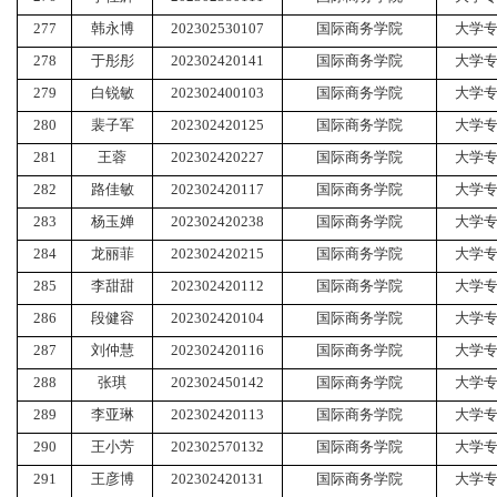
277
韩永博
202302530107
国际商务学院
大学
278
于彤彤
202302420141
国际商务学院
大学
279
白锐敏
202302400103
国际商务学院
大学
280
裴子军
202302420125
国际商务学院
大学
281
王蓉
202302420227
国际商务学院
大学
282
路佳敏
202302420117
国际商务学院
大学
283
杨玉婵
202302420238
国际商务学院
大学
284
龙丽菲
202302420215
国际商务学院
大学
285
李甜甜
202302420112
国际商务学院
大学
286
段健容
202302420104
国际商务学院
大学
287
刘仲慧
202302420116
国际商务学院
大学
288
张琪
202302450142
国际商务学院
大学
289
李亚琳
202302420113
国际商务学院
大学
290
王小芳
202302570132
国际商务学院
大学
291
王彦博
202302420131
国际商务学院
大学