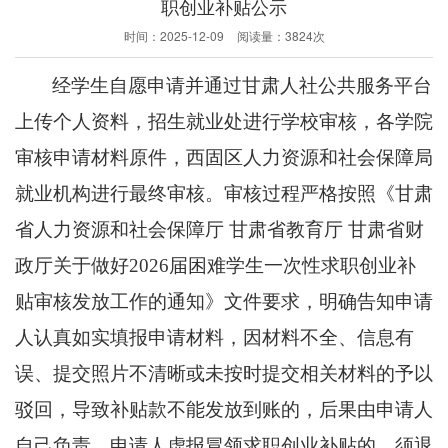
职创业补贴公示
时间：
2025-12-09
阅读量：
3824次
经学生自愿申请并通过甘肃人社公共服务平台
上传个人资料
，
招生就业处进行学校审核，各学院
审核申请材料原件
，
西固区人力资源和社会保障局
就业机构进行最终审核。审核过程严格按照《甘肃
省人力资源和社会保障厅
甘肃省教育厅 甘肃省财
政厅关于做好202
6
届困难学生一次性求职创业补
贴审核发放工作的通知》文件要求，明确告知申请
人认真如实填报申请材料，因材料不全、信息有
误、提交照片不清晰或未按时提交相关材料的予以
驳回，导致补贴款不能发放到账的，后果由申请人
自己负责。申请人虚报冒领求职创业补贴的，须退