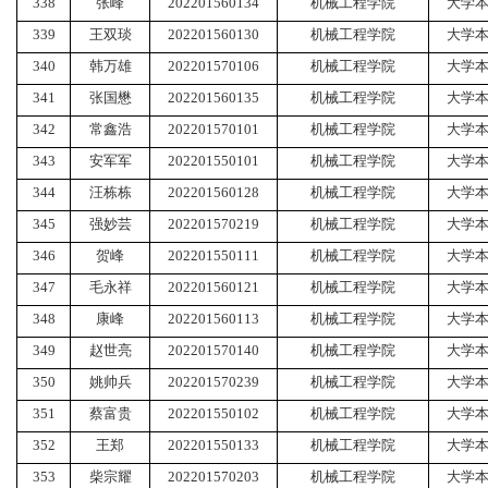
338
张峰
202201560134
机械工程学院
大学
339
王双琰
202201560130
机械工程学院
大学
340
韩万雄
202201570106
机械工程学院
大学
341
张国懋
202201560135
机械工程学院
大学
342
常鑫浩
202201570101
机械工程学院
大学
343
安军军
202201550101
机械工程学院
大学
344
汪栋栋
202201560128
机械工程学院
大学
345
强妙芸
202201570219
机械工程学院
大学
346
贺峰
202201550111
机械工程学院
大学
347
毛永祥
202201560121
机械工程学院
大学
348
康峰
202201560113
机械工程学院
大学
349
赵世亮
202201570140
机械工程学院
大学
350
姚帅兵
202201570239
机械工程学院
大学
351
蔡富贵
202201550102
机械工程学院
大学
352
王郑
202201550133
机械工程学院
大学
353
柴宗耀
202201570203
机械工程学院
大学