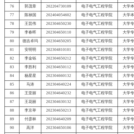
76
郭茂章
202204730109
电子电气工程学院
大学
77
陈禄国
202404054602
电子电气工程学院
大学
78
王芸伟
202304650230
电子电气工程学院
大学
79
李春晖
202304650110
电子电气工程学院
大学
80
德吉卓玛
202304650205
电子电气工程学院
大学
81
安明明
202304810101
电子电气工程学院
大学
82
李金铄
202304650212
电子电气工程学院
大学
83
李胜利
202304650112
电子电气工程学院
大学
84
杨星星
202304660132
电子电气工程学院
大学
85
马涛
202304640224
电子电气工程学院
大学
86
王亚丽
202304640232
电子电气工程学院
大学
87
王花丽
202304630132
电子电气工程学院
大学
88
李京举
202304650213
电子电气工程学院
大学
89
付彦林
202304640209
电子电气工程学院
大学
90
高洋
202304650106
电子电气工程学院
大学