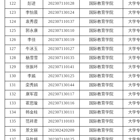
122
彭进
202307110128
国际教育学院
大学
123
李怡晨
202307130124
国际教育学院
大学
124
袁秀霞
202307110137
国际教育学院
大学
125
郭永康
202307130110
国际教育学院
大学
126
李佳
202307130119
国际教育学院
大学
127
牛冰玉
202307110127
国际教育学院
大学
128
杨雪雪
202307110135
国际教育学院
大学
129
张振环
202307110141
国际教育学院
大学
130
李嫣
202307130125
国际教育学院
大学
131
栾秀娟
202307130144
国际教育学院
大学
132
康军霞
202307130117
国际教育学院
大学
133
霍思璇
202307130116
国际教育学院
大学
134
韩金桂
202307130111
国际教育学院
大学
135
范祥君
202307110103
国际教育学院
大学
136
景文丽
202302420209
国际教育学院
大学
137
马歆妍
202307110125
国际教育学院
大学