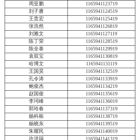
周亚鹏
1165941123719
刘子赓
1165941124519
王贵宏
1165941125419
张浩然
1165941126819
刘雅文
1165941127119
陈丁荣
1165941128519
陈全泰
1165941129919
袁双宝
1165941130819
哈博文
1165941131119
王国昊
1165941132519
孔令涛
1165941133919
鲍俊杰
1165941134219
赵国俊
1165941135619
李珂峰
1165941136019
郭玲春
1165941137319
杨科栋
1165941138719
杨晓东
1165941139519
朱耀民
1165941140019
许洪瑞
1165941141319