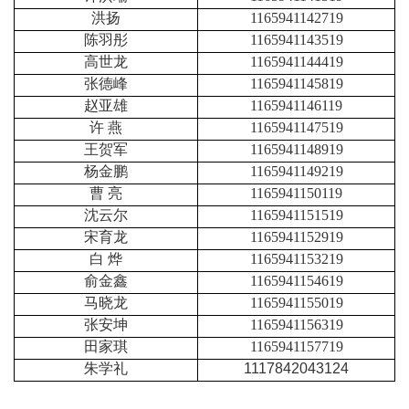
洪扬
1165941142719
陈羽彤
1165941143519
高世龙
1165941144419
张德峰
1165941145819
赵亚雄
1165941146119
许
燕
1165941147519
王贺军
1165941148919
杨金鹏
1165941149219
曹
亮
1165941150119
沈云尔
1165941151519
宋育龙
1165941152919
白
烨
1165941153219
俞金鑫
1165941154619
马晓龙
1165941155019
张安坤
1165941156319
田家琪
1165941157719
朱学礼
1117842043124