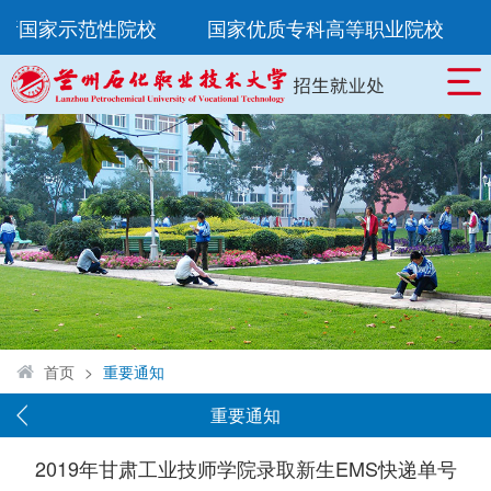
8所国家示范性院校
国家优质专科高等职业院校
首页
>
重要通知
重要通知
2019年甘肃工业技师学院录取新生EMS快递单号