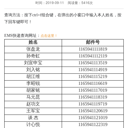
时间：
2019-09-11
阅读量：
5416次
查询方法：按下ctrl+f组合键，在弹出的小窗口中输入本人姓名，按
下回车键即可！
EMS快递查询网址：
点击这里！
姓名
邮件号
张盘龙
1165941111819
孙奇虹
1165941112119
刘宣申宝
1165941113519
刘入铭
1165941114919
胡江维
1165941115219
李昭锐
1165941116619
胡家铭
1165941117019
马元昆
1165941118319
赵功文
1165941119719
王军宝
1165941120619
谈
杰
1165941121019
计心悦
1165941122319