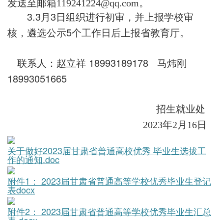
发送至邮箱119241224@qq.com。
3.3
3
月
日组织进行初审，并上报学校审
5
核，遴选公示
个工作日后上报省教育厅。
18993189178
联系人：赵立祥
马炜刚
18993051665
招生就业处
2023年2月16日
关于做好2023届甘肃省普通高校优秀 毕业生选拔工
作的通知.doc
附件1： 2023届甘肃省普通高等学校优秀毕业生登记
表docx
附件2： 2023届甘肃省普通高等学校优秀毕业生汇总