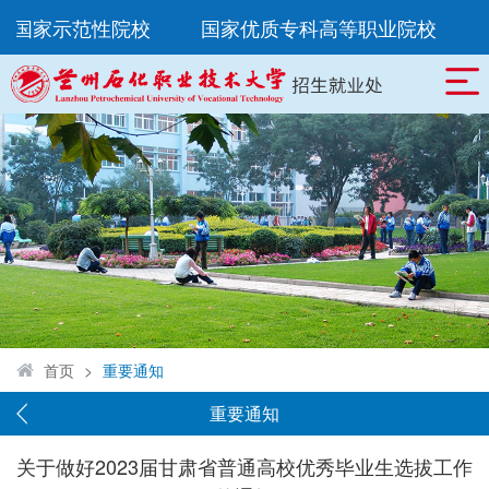
8所国家示范性院校
国家优质专科高等职业院校
首页
>
重要通知
重要通知
关于做好2023届甘肃省普通高校优秀毕业生选拔工作