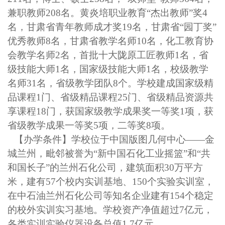
兼职教师208名。黄炎培职业教育“杰出教师”奖4
名，甘肃省青年教师成才奖19名，甘肃省“园丁奖”
优秀教师8名，甘肃省教学名师10名，化工教育协
会教学名师2名，首批十大陇原工匠教师1名，省
级技能大师1名，国家级技能大师1名，校级教学
名师31名，省级教学团队8个。学校建成国家级精
品课程1门、省级精品课程25门、省级精品资源共
享课程18门，获国家级教学成果奖一等奖1项，获
省级教学成果一等奖5项，二等奖8项。
【办学条件】学校位于中国版图几何中心
——金
城兰州，毗邻被誉为“新中国石化工业摇篮”和“共
和国长子”的兰州石化公司，建筑面积30万平方
米，建有57个校内实训基地、150个实验实训室，
在中石油兰州石化公司等知名企业建有154个稳定
的校外实训实习基地。学校资产净值超过7亿元，
各类实训实验仪器设备总值1.7亿元。