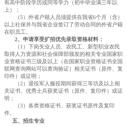
有高中阶段学历或同等学力（初中毕业满三年以
上）；
（
5）外省户籍人员须提供在我省6个月（含）
以上社保并与我省企业签订了劳动合同的外省户籍
在职员工。
2、申请享受扩招优先
录取
资格材料：
（
1）下岗失业人员、农民工、新型职业农民
取得人力资源和社会保障部颁发的相关专业国家职
业资格证书三级及以上（在国家职业资格证书全国
联网查询网站可以查询验证）相关证书（原件、复
印件）或证明；
（
2）退役军人服役期间获得三等功及以上相
关证书、优秀士兵获奖证书（原件、复印件）或证
明；
（
3）
各类
资格证书、
获奖证书原件
及复印
件。
五、招生专业