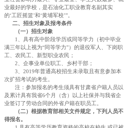
业最好的学校，是石油化工职业教育名副其实
的‘工匠摇篮’和‘黄埔军校’”。
二、
招生对象及报考条件
（一）招生对象
1、具有高中阶段学历或同等学力（初中毕业
满三年以上视为“同等学力”）的退役军人、下岗职
工、农民工、新型职业农民；
2、企事业单位职工、乡村干部；
3、2019年普通高校招生未录取且有意参加本
次扩招考试的考生。
注：参加报名的考生须具有甘肃省户籍人员以
及累计具有我省
6个月（含）以上社保并与我省企
业签订了劳动合同的外省户籍在职员工。
（二）根据教育部相关文件规定，下列人员不
得报名。
1.具有高等学历教育资格的高校在校生,或已被