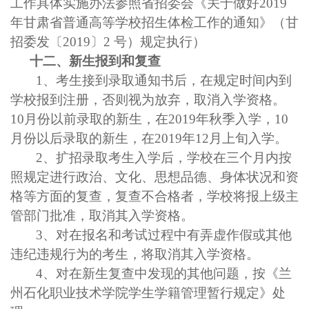
工作具体实施办法参照省招委会《关于做好
2019
年甘肃省普通高等学校招生体检工作的通知》（甘
招委发〔2019〕2 号）规定执行）
十二、新生报到和复查
1
、考生接到录取通知书后，在规定时间内到
学校报到注册，否则视为放弃，取消入学资格。
10月份以前录取的新生，在2019年秋季入学，10
月份以后录取的新生，在
2019
年
12月
上旬入学
。
2
、扩招录取考生入学后，学校在三个月内按
照规定进行政治、文化、思想品德、身体状况和资
格等方面的复查，复查不合格者，学校将报上级主
管部门批准，取消其入学资格。
3
、对在报名和考试过程中有弄虚作假或其他
违纪违规行为的考生，将取消其入学资格。
4、对在新生复查中发现的其他问题，按《兰
州石化职业技术学院学生学籍管理暂行规定》处