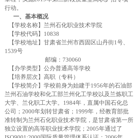
行动。
一、基本概况
【学校名称】兰州石化职业技术学院
【学校代码】
10838
【学校地址】甘肃省兰州市西固区山丹街
1号、
1539号
邮编：
730060
【办学类型】公办普通高等学校
【培养层次】高职（专科）
【学校简介】学校前身为始建于
1956年的石油部
兰州石油学校和化工部兰州化工学校以及兰炼职工
大学、兰化职工大学。1984年，直属中国石化总
公司；2000年划转甘肃省；1999年，经教育部批
准转制为兰州石化职业技术学院，是甘肃省第一所
独立设置的高等职业技术学院；2005年通过了
ISO9001:2000国际质量管理体系认证；2006年，