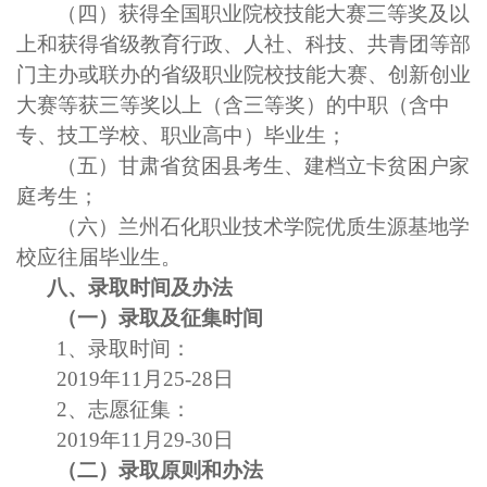
（四）获得全国职业院校技能大赛三等奖及以
上和获得省级教育行政、人社、科技、共青团等部
门主办或联办的省级职业院校技能大赛、创新创业
大赛等获三等奖以上（含三等奖）的中职（含中
专、技工学校、职业高中）毕业生；
（五）甘肃省贫困县考生、建档立卡贫困户家
庭考生；
（六）兰州石化
职业技术学院
优质生源基地学
校应往届毕业生。
八
、录取
时间及办法
（一）录取及征集时间
1、录取时间：
2019年11月25-28日
2、志愿征集：
2019年11月29-30日
（二）录取
原则和办法