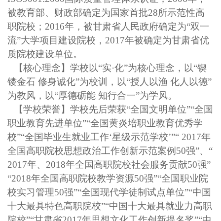
被教育部、财政部确定为国家首批28所示范性高
职院校；2016年，被甘肃省人民政府确定为“双一
流”大学项目建设院校，2017年被确定为甘肃省优
质院校建设单位。
【核心理念】学校以
“实·化”为核心理念，以“锲
镂金石 修身诚化”为校训，以“授人以渔 化人以德”
为教风，以“厚德砺能 知行合一”为学风。
【学校荣誉】学校先后荣获
“全国文明单位”“全国
职业教育先进单位”“全国黄炎培职业教育优秀学
校”“全国毕业生就业工作‘星级示范学校’”“ 2017年
全国高职院校思想政治工作创新示范案例50强”、“
2017年、2018年全国高职院校社会服务贡献50强”
“2018年全国高职院校教学资源50强”“全国职业院
校实习管理50强”“全国现代学徒制试点单位”“中国
十大最具特色高职院校”“中国十大最具就业力高职
院校”“甘肃省2017年思想文化工作创新提名奖”“中