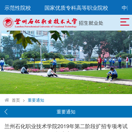
示范性院校
国家优质专科高等职业院校
中国特
首页
>
重要通知
重要通知
兰州石化职业技术学院2019年第二阶段扩招专项考试