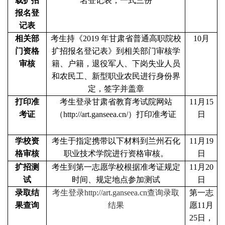
载扩招
名登记表，一式三份
报名登
记表
相关部
考生持《2019 年甘肃省普通高职院校
10月
门资格
扩招报名登记表》到相关部门审核学
审核
籍、户籍，退役军人、下岗失业人员
和农民工、新型职业农民进行身份界
定，签字并盖章
打印准
考生登录甘肃省教育考试院网站
11月15
考证
（http://
art
.ganseea.cn/）打印准考证
日
学校资
考生于指定携带以下材料到兰州石化
11月19
格审核
职业技术学院进行资格审核。
日
扩招测
考生到第一志愿学校根据准考证规定
11月20
试
时间、规定地点参加测试
日
录取结
考生登录http://art.ganseea.cn查询录取
第一志
果查询
结果
愿11月
25日，