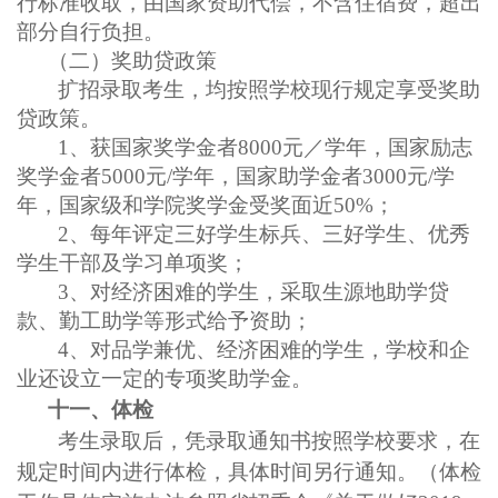
行标准收取，由国家资助代偿，不含住宿费，超出
部分自行负担。
（二）奖助贷政策
扩招录取考生，均按照学校现行规定享受奖助
贷政策。
1、获国家奖学金者8000元／学年，国家励志
奖学金者5000元/学年，国家助学金者3000元/学
年，国家级和学院奖学金受奖面近50%；
2、每年评定三好学生标兵、三好学生、优秀
学生干部及学习单项奖；
3、对经济困难的学生，采取生源地助学贷
款、勤工助学等形式给予资助；
4、对品学兼优、经济困难的学生，学校和企
业还设立一定的专项奖助学金。
十一、体检
考生录取后，凭录取通知书按照学校要求，在
规定时间内进行体检，具体时间另行通知。（体检