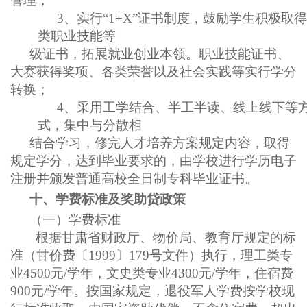
管理；
3、实行“1+X”证书制度，鼓励学生积极取
类职业技能等
级证书，拓展就业创业本领。职业技能证书、
大赛获得奖项、各类荣誉以及社会实践等实行学分
转换；
4、采用工学结合、半工半读、线上线下等
式，集中与分散相
结合学习，修完人才培养方案规定内容，取得
规定学分，达到毕业要求的，由学校进行学历电子
注册并颁发普通高校全日制专科毕业证书。
十、学费标准及奖助贷政策
（一）学费标准
根据甘肃省财政厅、物价局、教育厅规定的标
准（甘价费〔
1999〕179号文件）执行，理工类专
业4500元/学年，文史类专业4300元/学年，住宿费
900元/学年。按国家规定，退役军人学费按学校现