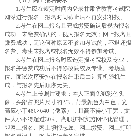
（五）网上报名要求
1.考生应在规定时间内登录甘肃省教育考试院
网站进行报名，报名时间截止后不再安排补报。
2.考生在网上报名且完成缴费确认后视为报名
成功，未缴费确认的，视为报名无效；网上报名且
缴费成功，无论何种原因不参加考试的，不退还报
名费。考生未报名或报名无效不得参加考试。
3.考生在网上报名时应选定报考院校及专业，
报名并缴费成功后不得修改院校及专业。考场座
位、面试次序安排在报名结束后由计算机随机生
成，与报名先后顺序无关。
4.考生上传照片要求：本人正面免冠彩色头
像，头部占照片尺寸的2/3，背景颜色为白色，宽
高应小于480×640（像素），且高不得小于宽，文
件大小不得超过30K。高职扩招实施网络化管理，
即网上报名、网上填报志愿、网上缴费、网上打印