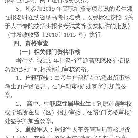
报名登记表、网上进行考务安排。
5、凡参加2019 年高职扩招专项考试的考生须
在报名时在线缴纳高考报名费，收费标准按照《关
于大中专院校招生报名考试费等收费标准的批复》
（甘发改收费〔2010〕1915 号）执行。
四、资格审查
（一）相关部门资格审核
考生持《
2019 年甘肃省普通高职院校扩招报
名登记表》到相关部门审核资格。
1、户籍审核：
由考生户籍所在地派出所审核
考生的户籍信息，在
“户籍审核”处签字并加盖公
章。
2、 高中、中职应往届毕业生：
到原就读学校
或学籍所在县（区）招办审核，在
“部门资格审核”
处签字并加盖公章。
3、退役军人：
退役军人事务管理局审核退役