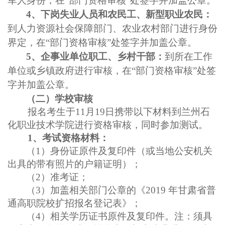
军人身份，在
“部门资格审核”处签字并加盖公章。
4、下岗失业人员和农民工、新型职业农民：
到人力资源社会保障部门、农业农村部门进行身份
界定，在
“部门资格审核”处签字并加盖公章。
5、企事业单位职工、乡村干部：
到所在工作
单位或乡镇政府进行审核，在
“部门资格审核”处签
字并加盖公章。
（二）学校审核
报名考生于
11月19日携带以下材料
到
兰州石
化职业技术学院进行资格审核，同时参加测试。
1、考试资格材料：
（
1）身份证原件及复印件（或当地公安机关
出具的带有照片的户籍证明）；
（
2）准考证；
（
3）加盖相关部门公章的《2019 年甘肃省普
通高职院校扩招报名登记表》；
（
4）相关学历证书原件及复印件。注：须具