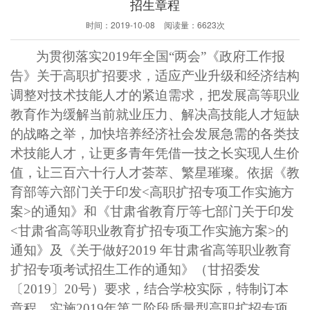
招生章程
时间：
2019-10-08
阅读量：
6623次
为贯彻落实
2019年全国“两会”《政府工作报
告》关于高职扩招要求，适应产业升级和经济结构
调整对技术技能人才的紧迫需求，把发展高等职业
教育作为缓解当前就业压力、解决高技能人才短缺
的战略之举，加快培养经济社会发展急需的各类技
术技能人才，让更多青年凭借一技之长实现人生价
值，让三百六十行人才荟萃、繁星璀璨。依据《教
育部等六部门关于印发<高职扩招专项工作实施方
案>的通知》和《甘肃省教育厅等七部门关于印发
<甘肃省高等职业教育扩招专项工作实施方案>的
通知》及《关于做好2019 年甘肃省高等职业教育
扩招专项考试招生工作的通知》（甘招委发
〔2019〕20号）要求，结合学校实际，特制订本
章程，实施2019年第二阶段质量型高职扩招专项