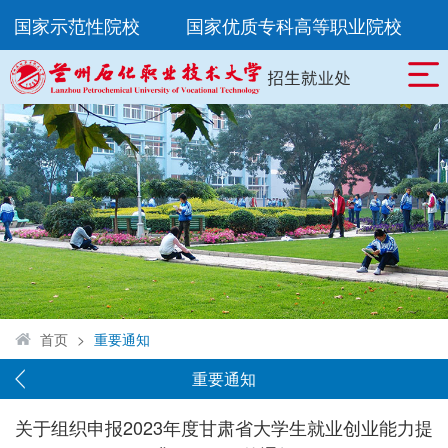
8所国家示范性院校
国家优质专科高等职业院校
首页
>
重要通知
重要通知
关于组织申报2023年度甘肃省大学生就业创业能力提