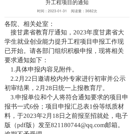
升工程项目的通知
时间：
2023-01-31
阅读量：
3682次
各院、相关处室：
接甘肃省教育厅通知，
2023年度甘肃省大
学生就业创业能力提升工程项目申报工作
现
已开始。请各部门组织积极申报，现将相关
要求通知如下：
1.
具体申报内容见附件。
2.2
月22日邀请校内外专家进行初审并公示
初审结果，2月28日统一上报教育厅。
3.
申报单位和个人将符合通知要求的项目申
报书一式6份；项目申报汇总表1份等纸质材
料，于2023年2月18日之前报至招就处，电子
版（pdf版）发至821180744@qq.com邮箱。