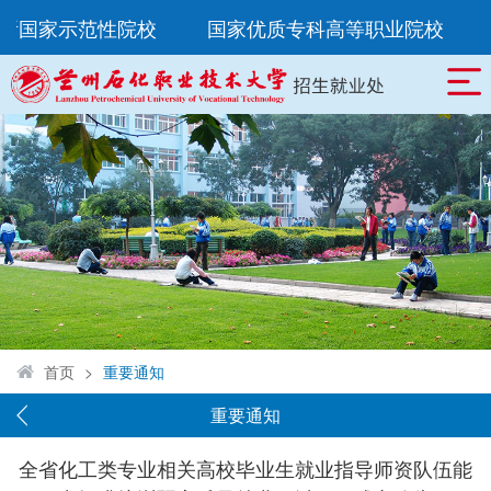
8所国家示范性院校
国家优质专科高等职业院校
首页
>
重要通知
重要通知
全省化工类专业相关高校毕业生就业指导师资队伍能