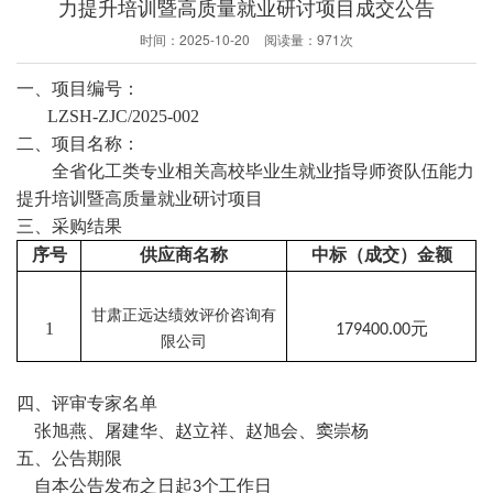
力提升培训暨高质量就业研讨项目成交公告
时间：
2025-10-20
阅读量：
971次
一、项目编号：
LZSH-
ZJC
/2025-00
2
二、项目名称：
全省化工类专业相关高校毕业生就业指导师资队伍能力
提升培训暨高质量就业研讨项目
三、采购结果
序号
供应商名称
中标（成交）金额
甘肃正远达绩效评价咨询有
1
元
179400.00
限公司
四
、评审专家名单
张旭燕、屠建华、赵立祥、赵旭会、窦崇杨
五
、公告期限
自本公告发布之日起
个工作日
3