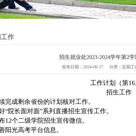
期工作
招生就业处2023-2024学年第2
发布日期：
2024-06-17
分类：
近期工
工作计划（第
16
招生工作
续完成剩余省份的计划核对工作。
好“院长面对面”系列直播招生宣传工作。
布
12
个二级学院招生宣传微信。
善阳光高考平台信息。