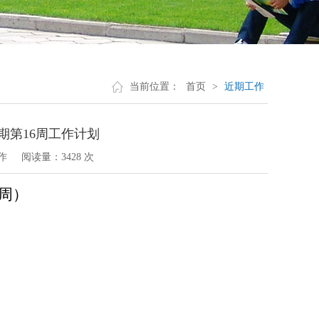
当前位置：
首页
>
近期工作
学期第16周工作计划
作
阅读量：
3428 次
周）