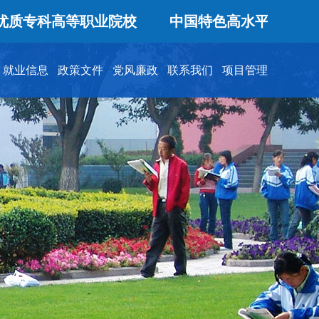
专科高等职业院校
中国特色高水平高职学校和
就业信息
政策文件
党风廉政
联系我们
项目管理