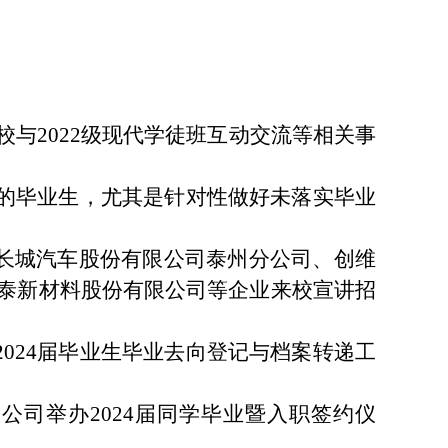
校与
2022
级现代学徒班互动交流等相关事
的毕业生，尤其是针对性做好未落实毕业
长城汽车股份有限公司泰州分公司、创维
泰新材料股份有限公司等企业来校宣讲招
2024
届毕业生毕业去向登记与档案转递工
限公司举办
2024
届同学毕业暨入职签约仪