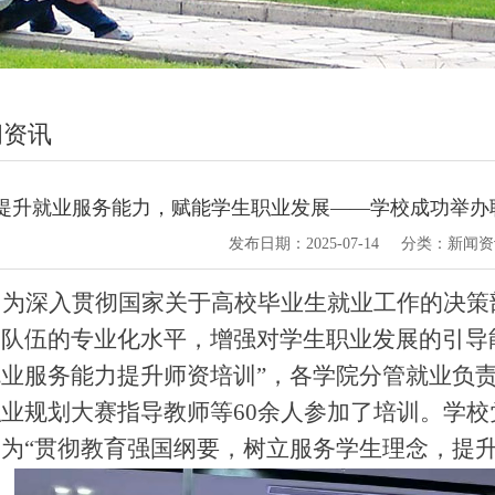
闻资讯
提升就业服务能力，赋能学生职业发展——学校成功举办
发布日期：
2025-07-14
分类：
新闻资
为深入贯彻国家关于高校毕业生就业工作的决策
资队伍的专业化水平，增强对学生职业发展的引导
就业服务能力提升师资培训
”
，各学院分管就业负
职业规划大赛指导教师等
60
余人参加了培训。学校
题为
“
贯彻教育强国纲要，树立服务学生理念，提