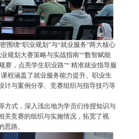
密围绕
“
职业规划
”
与
“
就业服务
”
两大核心
职业规划大赛策略与实战指南
”“
数智赋能
规赛，点亮学生职业路
”“
精准就业指导服
。课程涵盖了就业服务能力提升、职业生
设计与案例分享、竞赛组织与指导技巧等
等方式，深入浅出地为学员们传授知识与
相关竞赛的组织与实施情况，拓宽了视
的思路。