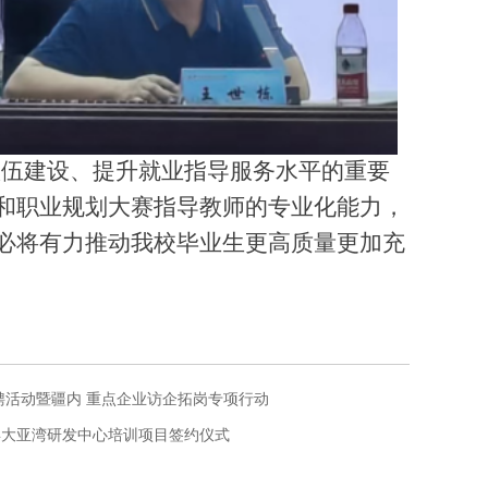
队伍建设、提升就业指导服务水平的重要
和
职业规划
大赛指导教师的专业化能力，
必将有力推动我校毕业生更高质量更加充
聘活动暨疆内 重点企业访企拓岗专项行动
孚大亚湾研发中心培训项目签约仪式