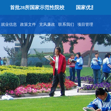
批28所国家示范性院校
国家优质专科高等职业
就业信息
政策文件
党风廉政
联系我们
项目管理