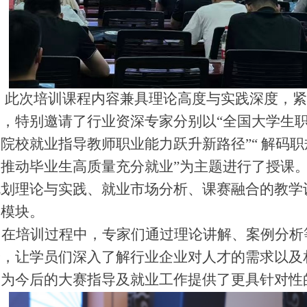
此次培训课程内容兼具理论高度与实践深度，紧
题，特别邀请了行业资深专家分别以
“
全国大学生
业院校就业指导教师职业能力跃升新路径
”“
解码职
，推动毕业生高质量充分就业
”
为主题进行了授课
规划理论与实践、就业市场分析、课赛融合的教学
个模块。
在培训过程中，专家们通过理论讲解、案例分析
验，让学员们深入了解行业企业对人才的需求以及
，为今后的大赛指导及就业工作提供了更具针对性