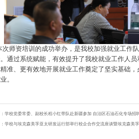
本次师资培训的成功举办，是我校加强就业工作
措。通过系统赋能，有效提升了我校就业工作人员
更精准、更有效地开展就业工作奠定了坚实基础，
就业。
篇：
学校党委常委、副校长程小红带队赴新疆参加 自治区石油石化专场招
篇：
学校与埃克森美孚亚太研发运行部举行校企合作交流座谈暨埃克森美