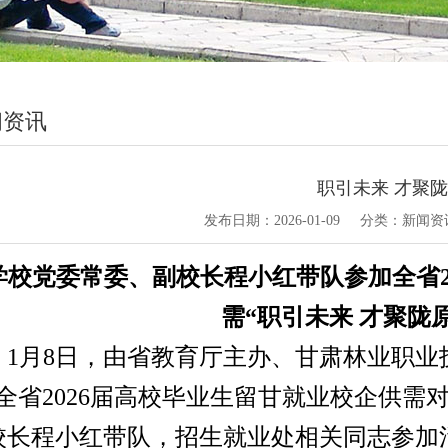
闻资讯
职引未来 才聚
发布日期：
2026-01-09
分类：
新闻资
学校党委常委、副校长程小红带队参加全省
需“职引未来 才聚陇
1
月
8
日，由省教育厅主办、
甘肃林业职业
”全省2026届高校毕业生留甘就业校企供
校长程小红带队，招生就业处相关同志参
加