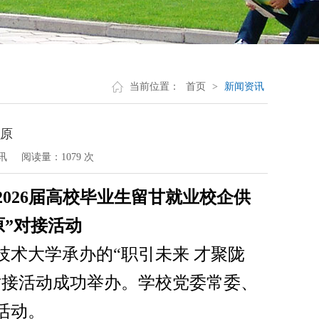
当前位置：
首页
>
新闻资讯
陇原
讯
阅读量：
1079 次
2026届高校毕业生留甘就业校企供
原”对接活动
技术大学
承办的
“职引未来
才聚陇
需对接活动成功举办。学校党委常委、
活动。