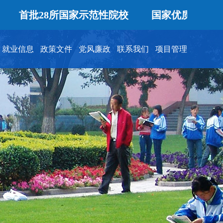
8所国家示范性院校
国家优质专科高等职业院
就业信息
政策文件
党风廉政
联系我们
项目管理