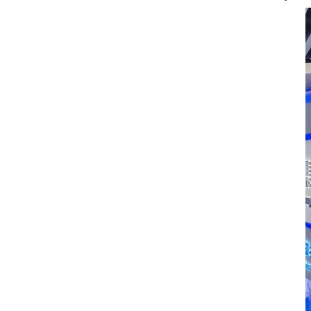
根据《关于认真做好2024-2025年度“高校
毕业生基层就业卓越奖（教）金”推荐评选
工作的通知》文件要求，经招生就业处审
2025-09-26
核，拟推荐“基层就业卓越奖”教师候选人1
名，“基层就业卓越奖”高校毕业生候选人1
关于认真做好 2024-2025 年度“高校毕业生基层就业卓越奖学（教）金”推荐评选工作的通知
名。具体公示名单如下：“全国高校毕业生
各学院： 接甘肃省教育厅通知，2024-
基层就业卓越奖”推荐教师排序姓名学院职
2025 年度“高校毕业生基层就业卓越奖
称1王瑛国际商务学院教师“全国高校毕业
（教）金”推荐评选工作现已开始，请各学
2025-09-22
生基层就业卓越奖”推荐毕业生排序姓名毕
院积极组织推荐，现将相关要求通知如
业学院职务1蔡鸣机械工程学院学生经公示
下： 1.具体申报内容见附件。 2.各学院
后，上报省…
甘肃省教育厅关于公布2025届全省普通高校优秀毕业生的通知
要严格按照评选要求，择优推荐符合条件
附件：2025届甘肃省高校优秀毕业生名单
的毕业生和教师候选人，“高校毕业生基层
就业卓越奖（教）金”实行推荐者负责制。
2025-05-21
各学院要认真履行工作职责，严格推荐程
序，严守推荐标准，严格审核把关，确保
推荐候选人和申…
兰州石化职业技术大学关于2025届困难学生一次性求职创业补贴公示 （第二批）
经学生自愿申请并通过甘肃人社公共服务
平台上传个人资料，招生就业处进行学校